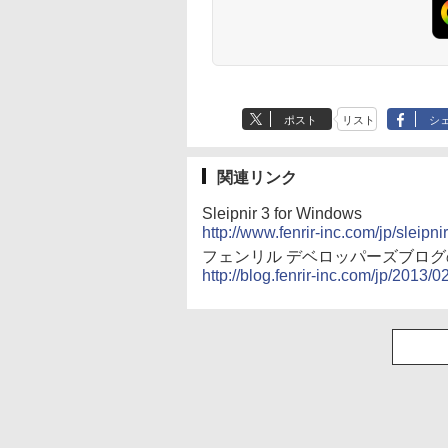
ポスト
リスト
シ
関連リンク
Sleipnir 3 for Windows
http://www.fenrir-inc.com/jp/sleipnir
フェンリル デベロッパーズブロ
http://blog.fenrir-inc.com/jp/2013/