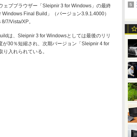
ウザー「Sleipnir 3 for Windows」の最終
 Windows Final Build」（バージョン3.9.1.4000）
7/Vista/XP。
al Buildは、Sleipnir 3 for Windowsとしては最後のリリ
％短縮され、次期バージョン「Sleipnir 4 for
部取り入れられている。