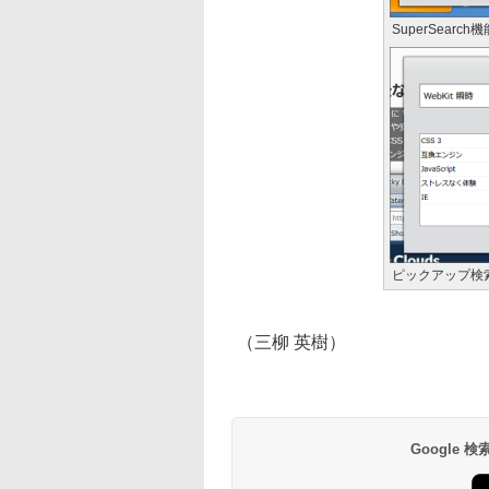
SuperSearch機
ピックアップ検
（三柳 英樹）
Google