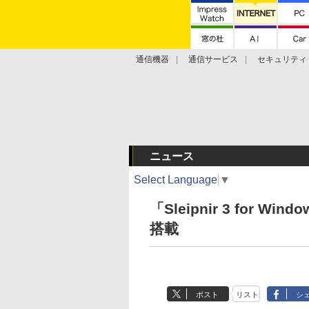
通信機器
通信サービス
セキュリティ
技術動向
ニュース
Select Language
▼
「Sleipnir 3 for W
搭載
ポスト
リスト
シ