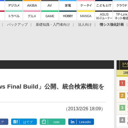
バックアップ
基礎知識・入門者向け
法人向け
情シス強化計画
1
indows Final Build」公開、統合検索機能を
（2013/2/26 18:09）
ェア
はてブ
note
LinkedIn