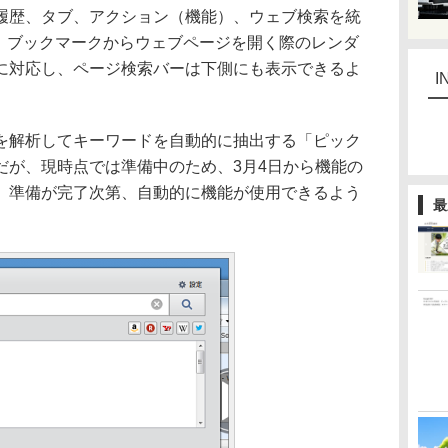
歴、タブ、アクション（機能）、ウェブ検索を統
を搭載。ブックマークからウェブページを開く際のレンダ
に対応し、ページ検索バーは下側にも表示できるよ
I
解析してキーワードを自動的に抽出する「ピック
だが、現時点では準備中のため、3月4日から機能の
。準備が完了次第、自動的に機能が使用できるよう
最