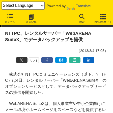
Powered by
Translate
ニュース
カテゴリ
過去記事
検索
Impressサイト
NTTPC、レンタルサーバー「WebARENA
SuiteX」でデータバックアップを提供
（2013/3/4 17:05）
リスト
株式会社NTTPCコミュニケーションズ（以下、NTTP
C）は4日、レンタルサーバー「WebARENA SuiteX」の
オプションサービスとして、データバックアップサービ
スの提供を開始した。
WebARENA SuiteXは、個人事業主や中小企業向けに
メール環境やホームページ用スペースなどを提供するレ