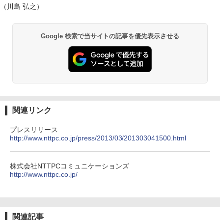
（川島 弘之）
Google 検索で当サイトの記事を優先表示させる
関連リンク
プレスリリース
http://www.nttpc.co.jp/press/2013/03/201303041500.html
株式会社NTTPCコミュニケーションズ
http://www.nttpc.co.jp/
関連記事