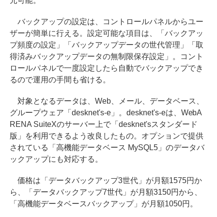
元可能。
バックアップの設定は、コントロールパネルからユー
ザーが簡単に行える。設定可能な項目は、「バックアッ
プ頻度の設定」「バックアップデータの世代管理」「取
得済みバックアップデータの無制限保存設定」。コント
ロールパネルで一度設定したら自動でバックアップでき
るので運用の手間も省ける。
対象となるデータは、Web、メール、データベース、
グループウェア「desknet's-e」。desknet's-eは、WebA
RENA SuiteXのサーバー上で「desknet'sスタンダード
版」を利用できるよう改良したもの。オプションで提供
されている「高機能データベース MySQL5」のデータバ
ックアップにも対応する。
価格は「データバックアップ3世代」が月額1575円か
ら、「データバックアップ7世代」が月額3150円から、
「高機能データベースバックアップ」が月額1050円。