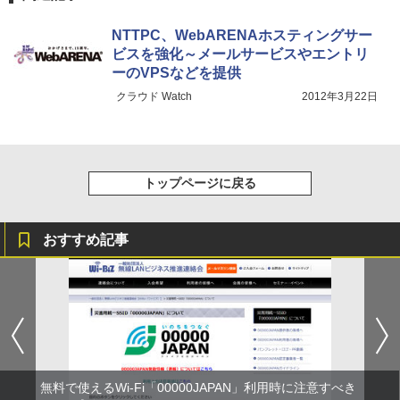
NTTPC、WebARENAホスティングサー
ビスを強化～メールサービスやエントリ
ーのVPSなどを提供
クラウド Watch
2012年3月22日
トップページに戻る
おすすめ記事
無料で使えるWi-Fi「00000JAPAN」利用時に注意すべき