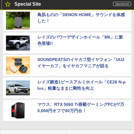
Special Site
鳥肌ものの「DENON HOME」サウンドを体感
した！
レイズのパワーデザインホイール「M6」に新
色登場!!
SOUNDPEATSのイヤカフ型イヤフォン「UU2
イヤーカフ」をイヤカフマニアが語る
レイズ鍛造1ピースアルミホイール「CE28 N-p
lus」軽量なままに剛性を向上
マウス、RTX 5060 Ti搭載ゲーミングPCが7万
5,000円オフで30万円台！