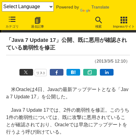
Powered by
Translate
ニュース
カテゴリ
過去記事
検索
Impressサイト
「Java 7 Update 17」公開、既に悪用が確認され
ている脆弱性を修正
（2013/3/5 12:10）
リスト
米Oracleは4日、Javaの最新アップデートとなる「Jav
a 7 Update 17」を公開した。
Java 7 Update 17では、2件の脆弱性を修正。このうち
1件の脆弱性については、既に攻撃に悪用されているこ
とが確認されており、Oracleでは早急にアップデートを
行うよう呼び掛けている。