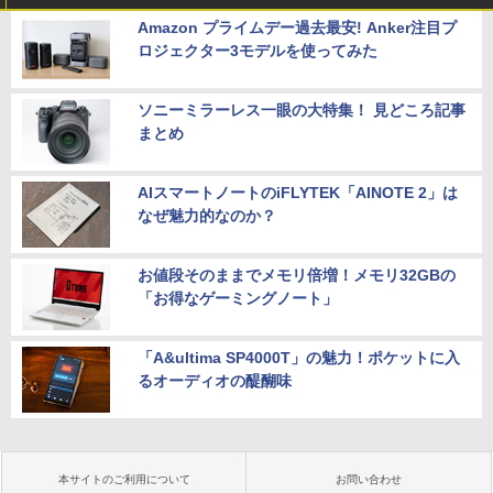
Amazon プライムデー過去最安! Anker注目プ
ロジェクター3モデルを使ってみた
ソニーミラーレス一眼の大特集！ 見どころ記事
まとめ
AIスマートノートのiFLYTEK「AINOTE 2」は
なぜ魅力的なのか？
お値段そのままでメモリ倍増！メモリ32GBの
「お得なゲーミングノート」
「A&ultima SP4000T」の魅力！ポケットに入
るオーディオの醍醐味
本サイトのご利用について
お問い合わせ