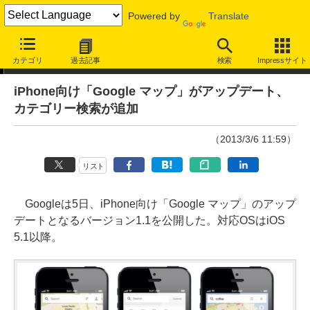
Powered by
Translate
ニュース
カテゴリ
過去記事
検索
Impressサイト
iPhone向け「Google マップ」がアップデート、
カテゴリー検索が追加
（2013/3/6 11:59）
リスト
Googleは5日、iPhone向け「Google マップ」のアップ
デートとなるバージョン1.1を公開した。対応OSはiOS
5.1以降。