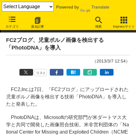
Powered by
Translate
ニュース
カテゴリ
過去記事
検索
Impressサイト
FC2ブログ、児童ポルノ画像を検出する
「PhotoDNA」を導入
（2013/3/7 12:54）
リスト
FC2,Inc.は7日、「FC2ブログ」にアップロードされた
児童ポルノ画像を検出する技術「PhotoDNA」を導入し
たと発表した。
PhotoDNAは、Microsoftの研究部門が米ダートマス大
学と共同で開発した画像照合技術。米非営利団体の「Na
tional Center for Missing and Exploited Children（NCME