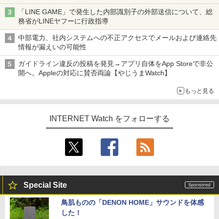
「LINE GAME」で発生した内部識別子の外部送信について、総
務省がLINEヤフーに行政指導
中部電力、社内システムへの不正アクセスでメールおよび連絡先
情報が漏えいの可能性
ガイドライン違反の投稿を発見→アプリ自体をApp Storeで非公
開へ。Appleの対応に賛否両論【やじうまWatch】
もっと見る
INTERNET Watch をフォローする
Special Site
鳥肌ものの「DENON HOME」サウンドを体感
した！