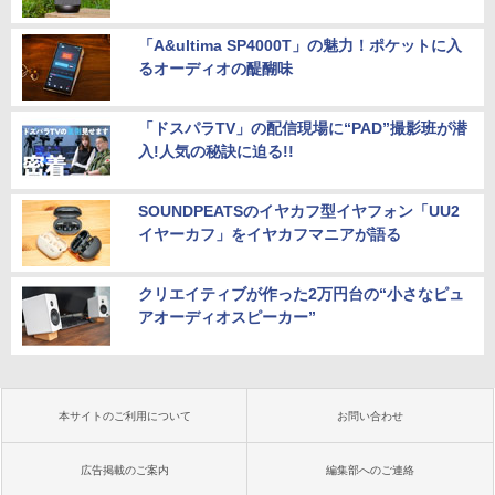
「A&ultima SP4000T」の魅力！ポケットに入
るオーディオの醍醐味
「ドスパラTV」の配信現場に“PAD”撮影班が潜
入!人気の秘訣に迫る!!
SOUNDPEATSのイヤカフ型イヤフォン「UU2
イヤーカフ」をイヤカフマニアが語る
クリエイティブが作った2万円台の“小さなピュ
アオーディオスピーカー”
本サイトのご利用について
お問い合わせ
広告掲載のご案内
編集部へのご連絡