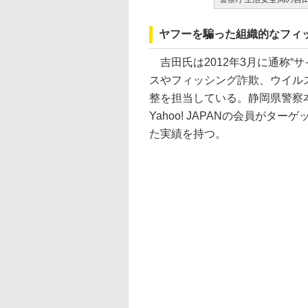
ヤフーを騙った組織的なフィ
吉田氏は2012年3月に通称“
スやフィッシング詐欺、ウイル
整を担当している。静岡県警察本
Yahoo! JAPANの会員が
た実績を持つ。