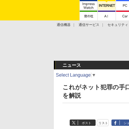
通信機器
通信サービス
セキュリティ
技術動向
ニュース
Select Language
▼
これがネット犯罪の手
を解説
ポスト
リスト
シ