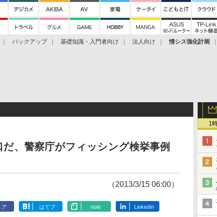
バックアップ
基礎知識・入門者向け
法人向け
情シス強化計画
1
口だ、警察庁がフィッシング検挙事例
（2013/3/15 06:00）
ェア
はてブ
note
LinkedIn