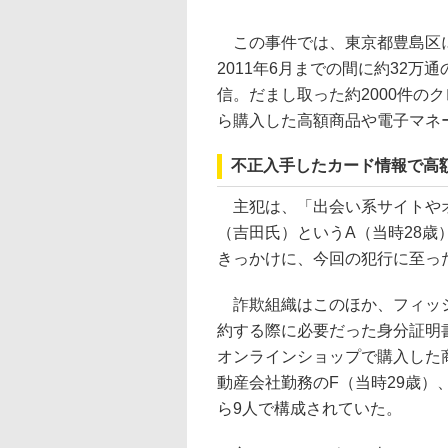
この事件では、東京都豊島区に拠
2011年6月までの間に約32万通
信。だまし取った約2000件の
ら購入した高額商品や電子マネ
不正入手したカード情報で高
主犯は、「出会い系サイトやオ
（吉田氏）というA（当時28
きっかけに、今回の犯行に至っ
詐欺組織はこのほか、フィッシ
約する際に必要だった身分証明書
オンラインショップで購入した
動産会社勤務のF（当時29歳）
ら9人で構成されていた。