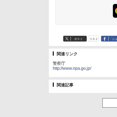
ポスト
リスト
シ
関連リンク
警察庁
http://www.npa.go.jp/
関連記事