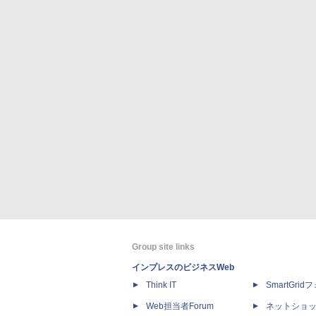
Group site links
インプレスのビジネスWeb
Think IT
SmartGri
Web担当者Forum
ネットショ