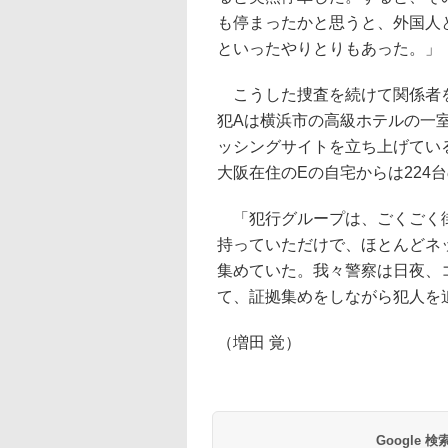
も停まったかと思うと、外国人
といったやりとりもあった。」
こうした捜査を続けて関係者を
犯Aは横浜市の高級ホテルの一
ッシングサイトを立ち上げてい
大阪在住のEの自宅からは224
「犯行グループは、ごくごく街
持っていただけで、ほとんどネ
集めていた。我々警察は日夜、
て、証拠集めをしながら犯人を
（増田 覚）
Google