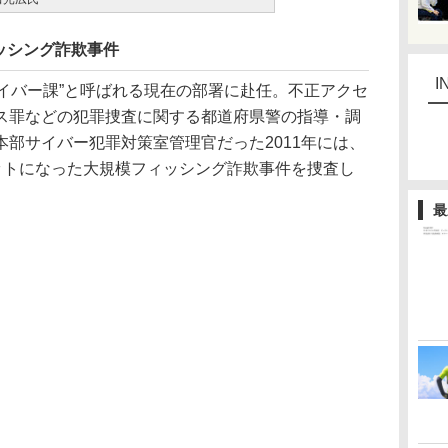
ッシング詐欺事件
I
サイバー課”と呼ばれる現在の部署に赴任。不正アクセ
ス罪などの犯罪捜査に関する都道府県警の指導・調
部サイバー犯罪対策室管理官だった2011年には、
ターゲットになった大規模フィッシング詐欺事件を捜査し
最