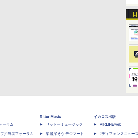
Rittor Music
イカロス出版
dフォーラム
リットーミュージック
AIRLINEweb
ップ担当者フォーラム
楽器探そう!デジマート
Jディフェンスニュー