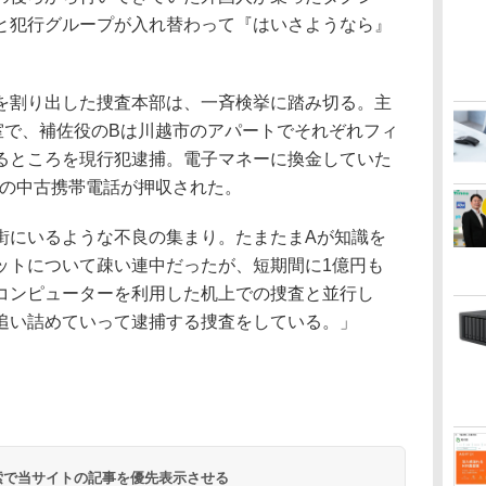
と犯行グループが入れ替わって『はいさようなら』
割り出した捜査本部は、一斉検挙に踏み切る。主
室で、補佐役のBは川越市のアパートでそれぞれフィ
るところを現行犯逮捕。電子マネーに換金していた
台の中古携帯電話が押収された。
にいるような不良の集まり。たまたまAが知識を
ットについて疎い連中だったが、短期間に1億円も
コンピューターを利用した机上での捜査と並行し
追い詰めていって逮捕する捜査をしている。」
 検索で当サイトの記事を優先表示させる