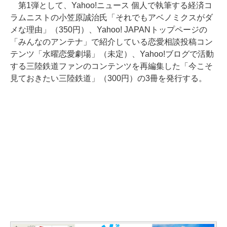
第1弾として、Yahoo!ニュース 個人で執筆する経済コ
ラムニストの小笠原誠治氏「それでもアベノミクスがダ
メな理由」（350円）、Yahoo! JAPANトップページの
「みんなのアンテナ」で紹介している恋愛相談投稿コン
テンツ「水曜恋愛劇場」（未定）、Yahoo!ブログで活動
する三陸鉄道ファンのコンテンツを再編集した「今こそ
見ておきたい三陸鉄道」（300円）の3冊を発行する。