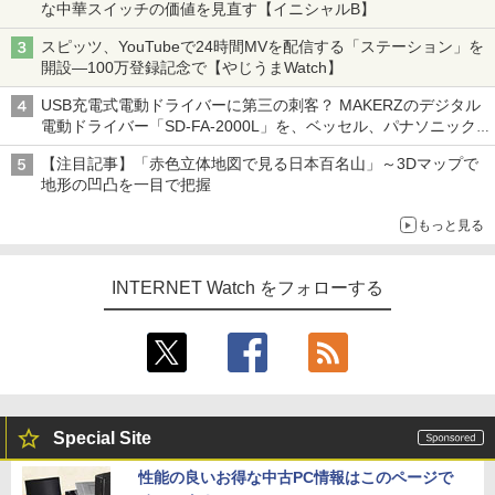
な中華スイッチの価値を見直す【イニシャルB】
スピッツ、YouTubeで24時間MVを配信する「ステーション」を
開設―100万登録記念で【やじうまWatch】
USB充電式電動ドライバーに第三の刺客？ MAKERZのデジタル
電動ドライバー「SD-FA-2000L」を、ベッセル、パナソニック
と比較してみた記事に注目が集まる【アクセスランキング】
【注目記事】「赤色立体地図で見る日本百名山」～3Dマップで
地形の凹凸を一目で把握
もっと見る
INTERNET Watch をフォローする
Special Site
性能の良いお得な中古PC情報はこのページで