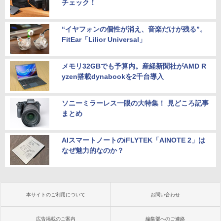
チェック！
“イヤフォンの個性が消え、音楽だけが残る”。
FitEar「Lilior Universal」
メモリ32GBでも予算内。産経新聞社がAMD R
yzen搭載dynabookを2千台導入
ソニーミラーレス一眼の大特集！ 見どころ記事
まとめ
AIスマートノートのiFLYTEK「AINOTE 2」は
なぜ魅力的なのか？
本サイトのご利用について
お問い合わせ
広告掲載のご案内
編集部へのご連絡