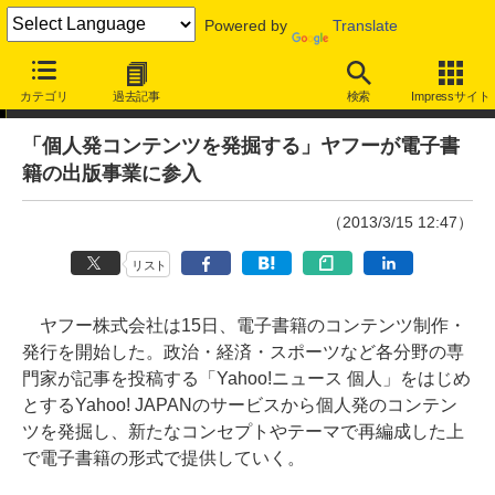
Powered by
Translate
ニュース
カテゴリ
過去記事
検索
Impressサイト
「個人発コンテンツを発掘する」ヤフーが電子書
籍の出版事業に参入
（2013/3/15 12:47）
リスト
ヤフー株式会社は15日、電子書籍のコンテンツ制作・
発行を開始した。政治・経済・スポーツなど各分野の専
門家が記事を投稿する「Yahoo!ニュース 個人」をはじめ
とするYahoo! JAPANのサービスから個人発のコンテン
ツを発掘し、新たなコンセプトやテーマで再編成した上
で電子書籍の形式で提供していく。