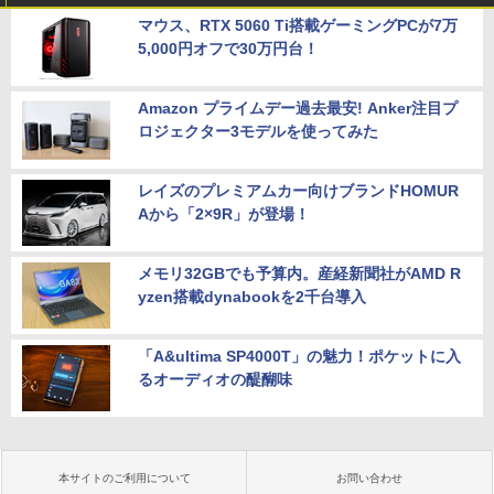
マウス、RTX 5060 Ti搭載ゲーミングPCが7万
5,000円オフで30万円台！
Amazon プライムデー過去最安! Anker注目プ
ロジェクター3モデルを使ってみた
レイズのプレミアムカー向けブランドHOMUR
Aから「2×9R」が登場！
メモリ32GBでも予算内。産経新聞社がAMD R
yzen搭載dynabookを2千台導入
「A&ultima SP4000T」の魅力！ポケットに入
るオーディオの醍醐味
本サイトのご利用について
お問い合わせ