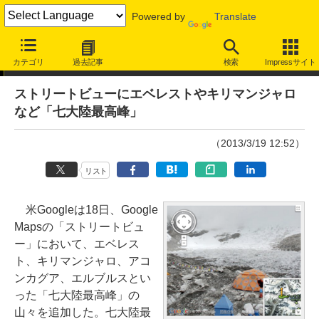
Powered by
Translate
ニュース
カテゴリ
過去記事
検索
Impressサイト
ストリートビューにエベレストやキリマンジャロ
など「七大陸最高峰」
（2013/3/19 12:52）
リスト
米Googleは18日、Google
Mapsの「ストリートビュ
ー」において、エベレス
ト、キリマンジャロ、アコ
ンカグア、エルブルスとい
った「七大陸最高峰」の
山々を追加した。七大陸最