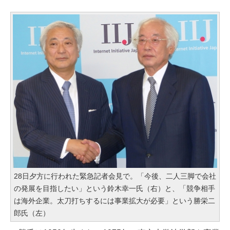
28日夕方に行われた緊急記者会見で。「今後、二人三脚で会社
の発展を目指したい」という鈴木幸一氏（右）と、「競争相手
は海外企業。太刀打ちするには事業拡大が必要」という勝栄二
郎氏（左）