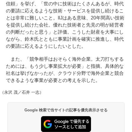
信頼」を挙げ、「世の中に技術はたくさんあるが、時代
の要請に応えるような技術・サービスを提供し続けるこ
とは非常に難しいこと。IIJはある意味、20年間高い技術
を提供し続けた会社。優れた技術者と先見の明が経営者
の判断だったと思う」と評価。こうした財産を大事にし
ながら、鈴木氏とともに事業計画を確実に推進し、時代
の要請に応えるようにしたいとした。
また、「競争相手はおそらく海外企業。太刀打ちする
ためには、もう少し事業拡大が必要」と指摘。具体的な
社名は挙げなかったが、クラウド分野で海外企業と競合
できるような事業が必要との考えを示した。
（永沢 茂／石井 一志）
Google 検索で当サイトの記事を優先表示させる