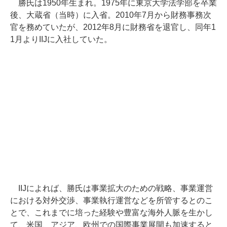
勝氏は1950年生まれ。1975年に東京大学法学部を卒業
後、大蔵省（当時）に入省。2010年7月から財務事務次
官を務めていたが、2012年8月に財務省を退官し、同年1
1月よりIIJに入社していた。
IIJによれば、勝氏は事業拡大のための戦略、事業運営
における対外交渉、事業執行運営などを所管するとのこ
とで、これまでに培った経験や豊富な海外人脈を生かし
て、米国、アジア、欧州での国際事業展開も加速すると