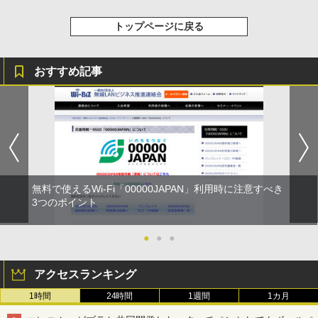
トップページに戻る
おすすめ記事
無料で使えるWi-Fi「00000JAPAN」利用時に注意すべき
3つのポイント
●
●
●
アクセスランキング
1時間
24時間
1週間
1カ月