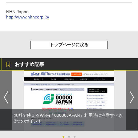
NHN Japan
http://www.nhncorp.jp/
トップページに戻る
おすすめ記事
無料で使えるWi-Fi「00000JAPAN」利用時に注意すべき
3つのポイント
●
●
●