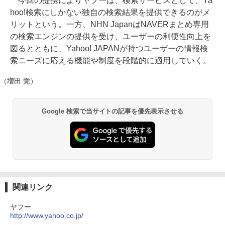
今回の提携によりヤフーは、検索サービスとして、Ya
hoo!検索にしかない独自の検索結果を提供できるのがメ
リットという。一方、NHN JapanはNAVERまとめ専用
の検索エンジンの提供を受け、ユーザーの利便性向上を
図るとともに、Yahoo! JAPANが持つユーザーの情報検
索ニーズに応える機能や制度を段階的に適用していく。
（増田 覚）
Google 検索で当サイトの記事を優先表示させる
関連リンク
ヤフー
http://www.yahoo.co.jp/