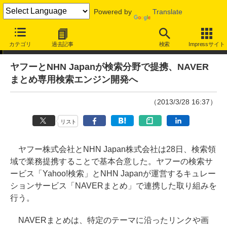
Powered by
Translate
ニュース
カテゴリ
過去記事
検索
Impressサイト
ヤフーとNHN Japanが検索分野で提携、NAVER
まとめ専用検索エンジン開発へ
（2013/3/28 16:37）
リスト
ヤフー株式会社とNHN Japan株式会社は28日、検索領
域で業務提携することで基本合意した。ヤフーの検索サ
ービス「Yahoo!検索」とNHN Japanが運営するキュレー
ションサービス「NAVERまとめ」で連携した取り組みを
行う。
NAVERまとめは、特定のテーマに沿ったリンクや画