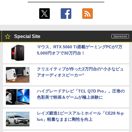
Special Site
マウス、RTX 5060 Ti搭載ゲーミングPCが7万
5,000円オフで30万円台！
クリエイティブが作った2万円台の“小さなピュ
アオーディオスピーカー”
ハイグレードテレビ「TCL Q7D Pro」。圧巻の
色彩美で映画＆ゲームが極上体験に
レイズ鍛造1ピースアルミホイール「CE28 N-p
lus」軽量なままに剛性を向上