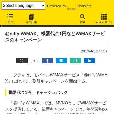
Powered by
Translate
ニュース
カテゴリ
過去記事
検索
Impressサイト
@nifty WiMAX、機器代金1円などWiMAXサービ
スのキャンペーン
（2013/4/1 17:59）
リスト
ニフティは、モバイルWiMAXサービス「@nifty WiMA
X」において、割引キャンペーンを開始する。
機器代金1円、キャッシュバック
「@nifty WiMAX」では、MVNOとしてWiMAXサービ
スを提供している。最新キャンペーンでは、年間契約の