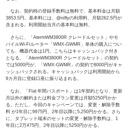
なお、契約時の登録手数料は無料で、基本料金は月額
3853.5円。基本料には、@niftyの利用料、月額262.5円が
含まれる。利用開始当月の基本料は無料。
さらに、「AtermWM3800R クレードルセット」やモ
バイルWi-Fiルーター「WMX-GWMR」単体の購入につい
ても、機器代金は1円。こちらはキャッシュバック付き
となる。「AtermWM3800R クレードルセット」の契約
では5000円が、「WMX-GWMR」の契約で8000円がキャ
ッシュバックされる。キャッシュバックは利用開始から
9カ月目に登録口座に振り込まれる。
なお、「Flat 年間パスポート」は1年契約となり、更新
月以外の解約または料金プラン変更は月額5250円かか
る。ただし、今回のキャンペーンでは、変更・解除手数
料 が1年目に9975円、2年目以降に5,250円かかる。さら
に、タブレット端末のセットの変更・解除手数料は、1
年目に2万475円、2年目以降に5250円かかる。