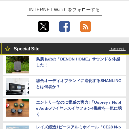
INTERNET Watch をフォローする
Special Site
鳥肌ものの「DENON HOME」サウンドを体感
した！
総合オーディオブランドに進化するSHANLING
とは何者か？
エントリーなのに脅威の実力!「Osprey」Nobl
e Audioワイヤレスイヤフォン4機種を一気に聴
く
レイズ鍛造1ピースアルミホイール「CE28 N-p