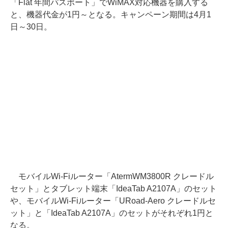
「Flat 年間パスポート」でWiMAX対応機器を購入する
と、機器代金が1円～となる。キャンペーン期間は4月1
日～30日。
モバイルWi-Fiルーター「AtermWM3800R クレードル
セット」とタブレット端末「IdeaTab A2107A」のセット
や、モバイルWi-Fiルーター「URoad-Aero クレードルセ
ット」と「IdeaTab A2107A」のセットがそれぞれ1円と
なる。