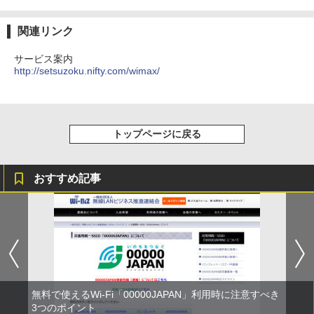
関連リンク
サービス案内
http://setsuzoku.nifty.com/wimax/
トップページに戻る
おすすめ記事
無料で使えるWi-Fi「00000JAPAN」利用時に注意すべき
3つのポイント