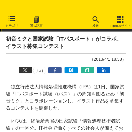
ニュース
カテゴリ
過去記事
検索
Impressサイト
初音ミクと国家試験「ITパスポート」がコラボ、
イラスト募集コンテスト
（2013/4/1 18:38）
リスト
独立行政法人情報処理推進機構（IPA）は1日、国家試
験「ITパスポート試験（iパス）」の周知を図るため「初
音ミク」とコラボレーションし、イラスト作品を募集す
るコンテストを開催した。
iパスは、経済産業省の国家試験「情報処理技術者試
験」の一区分。IT社会で働くすべての社会人が備えてお