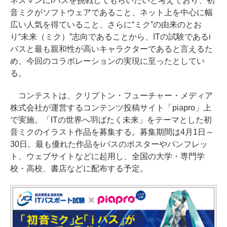
ネスマンにiパスを挑戦してもらいたいと考えており、初
音ミクがソフトウェアであること、ネット上を中心に幅
広い人気を得ていること、さらに“ミク”の由来のとお
り“未来（ミク）”志向であることから、ITの試験であるi
パスと最も親和性が高いキャラクターであると言えるた
め、今回のコラボレーションの実現に至ったとしてい
る。
コンテストは、クリプトン・フューチャー・メディア
株式会社が運営するコンテンツ投稿サイト「piapro」上
で実施。「ITの世界へ羽ばたく未来」をテーマとした初
音ミクのイラスト作品を募集する。募集期間は4月1日～
30日。最も優れた作品をiパスのポスターやパンフレッ
ト、ウェブサイトなどに起用し、全国の大学・専門学
校・高校、書店などに配布する予定。