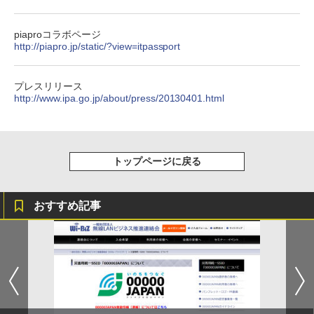
piaproコラボページ
http://piapro.jp/static/?view=itpassport
プレスリリース
http://www.ipa.go.jp/about/press/20130401.html
トップページに戻る
おすすめ記事