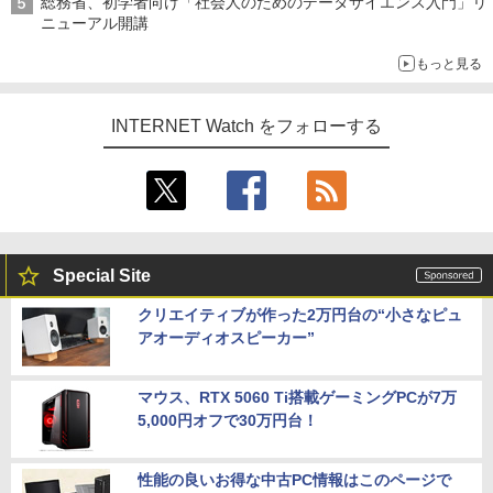
総務省、初学者向け「社会人のためのデータサイエンス入門」リ
ニューアル開講
もっと見る
INTERNET Watch をフォローする
Special Site
クリエイティブが作った2万円台の“小さなピュ
アオーディオスピーカー”
マウス、RTX 5060 Ti搭載ゲーミングPCが7万
5,000円オフで30万円台！
性能の良いお得な中古PC情報はこのページで