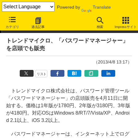
Powered by
Translate
ニュース
カテゴリ
過去記事
検索
Impressサイト
トレンドマイクロ、「パスワードマネージャー」
を店頭でも販売
（2013/4/8 13:17）
リスト
トレンドマイクロ株式会社は、パスワード管理ツール
「パスワードマネージャー」の店頭販売を4月11日に開
始する。価格は1年版が1780円、2年版が3180円、3年版
が4180円。対応OSはWindows 8/RT/7/Vista/XP、Androi
d 2.1以上、iOS 3.2以上。
パスワードマネージャーは、インターネット上でログ