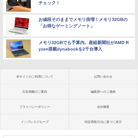
チェック！
お値段そのままでメモリ倍増！メモリ32GBの
「お得なゲーミングノート」
メモリ32GBでも予算内。産経新聞社がAMD R
yzen搭載dynabookを2千台導入
本サイトのご利用について
お問い合わせ
広告掲載のご案内
編集部へのご連絡
プライバシーポリシー
会社概要
インプレスグループ
特定商取引法に基づく表示