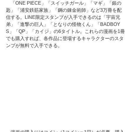
「ONE PIECE」「スイッチガール」「マギ」「銀の
匙」「浦安鉄筋家族」「鋼の錬金術師」など3万冊を配
信する。LINE限定スタンプが入手できるのは「宇宙兄
弟」「進撃の巨人」「となりの怪物くん」「BADBOY
S」「QP」「カイジ」の6タイトル。これらの漫画を1冊
でも購入すれば、各作品に登場するキャラクターのスタ
ンプが無料で入手できる。