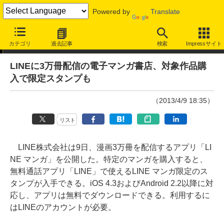
Powered by
Translate
ニュース
カテゴリ
過去記事
検索
Impressサイト
LINEに3万冊配信の電子マンガ書店、対象作品購
入で限定スタンプも
（2013/4/9 18:35）
リスト
LINE株式会社は9日、漫画3万冊を配信するアプリ「LI
NE マンガ」を公開した。特定のマンガを購入すると、
無料通話アプリ「LINE」で使えるLINE マンガ限定のス
タンプが入手できる。iOS 4.3およびAndroid 2.2以降に対
応し、アプリは無料でダウンロードできる。利用するに
はLINEのアカウントが必要。