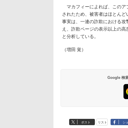
マカフィーによれば、このアプリは
されたため、被害者はほとんど
事実は、一連の詐欺における攻
え、詐欺ページの表示以上の高
と分析している。
（増田 覚）
Google
ポスト
リスト
シ