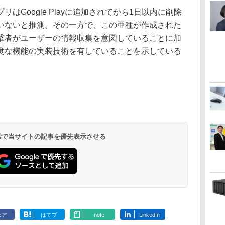
Google Playに追加されてから1日以内に削除
いないと推測。その一方で、この亜種が作成された
撃者がユーザーの情報収集を意図していることに加
度な機能の実装技術を有していることを示している
 検索で当サイトの記事を優先表示させる
ェア
はてブ
note
LinkedIn