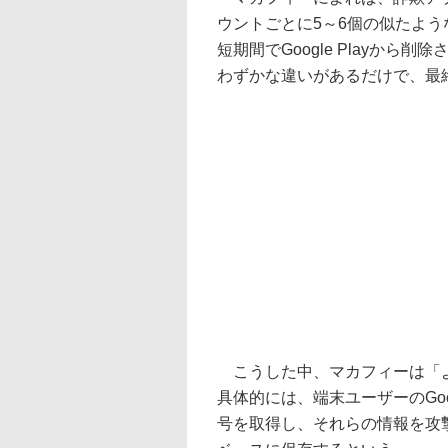
ウントごとに5～6個の似たよ
短期間でGoogle Playか
わずかな違いがあるだけで、最
こうした中、マカフィーは「よ
具体的には、端末ユーザーのGo
号を取得し、それらの情報を攻