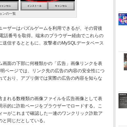
ョンの一覧
ーザーはパズルゲームを利用できるが、その背後
トと電話番号を取得。端末のブラウザー経由でこれらの
送信するとともに、攻撃者のMySQLデータベース
画面の下部に何種類かの「広告」画像リンクを表
アプリ説明ページでは、リンク先の広告の内容の安全性につ
れており、アプリ側では実際の広告の内容を知らな
まれる数種類の画像ファイルを広告画像として表
明示的に詐欺ページをブラウザーでロードする。こ
フィーがこれまで確認した一連のワンクリック詐欺ア
のと同じだとしている。