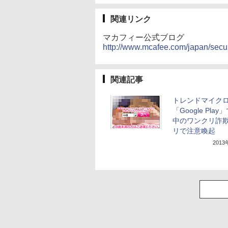
関連リンク
マカフィー公式ブログ
http://www.mcafee.com/japan/secu
関連記事
トレンドマイク
「Google Pla
中のワンクリ詐
リで注意喚起
201