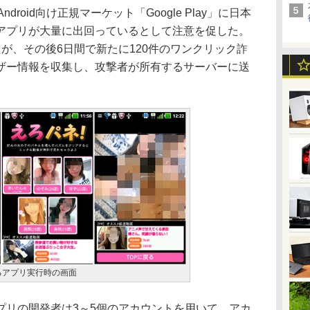
roid向け正規マーケット「Google Play」に日本
アプリが大量に出回っているとして注意を促した。
が、その後6日間で新たに120件のワンクリック詐
ザー情報を収集し、攻撃者が所有するサーバーに送
るアプリ実行時の画面
リの開発者は3～5個のアカウントを用いて、アカ