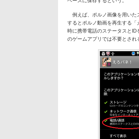
ベースに保存するという。
例えば、ポルノ画像を用いたス
するとポルノ動画を再生する「
時に携帯電話のステータスとI
のゲームアプリでは不要とされ