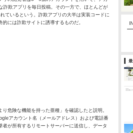
うな詐欺アプリを毎日投稿。その一方で、ほとんどが
ら削除されているという。詐欺アプリの大半は実装コードに
終的には詐欺サイトに誘導するものだ。
I
最
り危険な機能を持った亜種」を確認したと説明。
ogleアカウント名（メールアドレス）および電話番
撃者が所有するリモートサーバーに送信し、データ