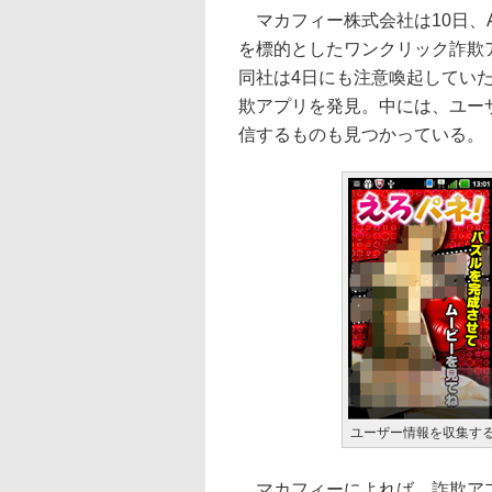
マカフィー株式会社は10日、And
を標的としたワンクリック詐欺
同社は4日にも注意喚起していた
欺アプリを発見。中には、ユー
信するものも見つかっている。
ユーザー情報を収集す
マカフィーによれば、詐欺アプ