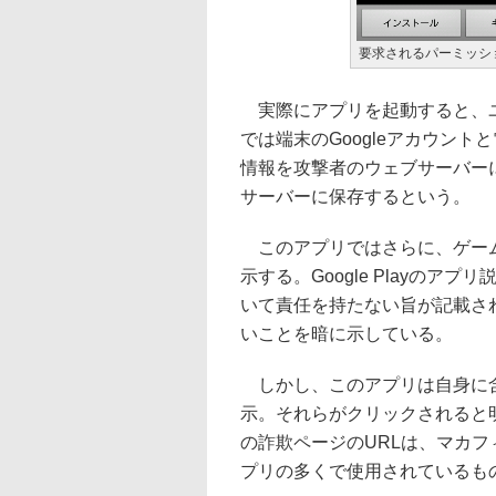
要求されるパーミッシ
実際にアプリを起動すると、ユ
では端末のGoogleアカウン
情報を攻撃者のウェブサーバーに
サーバーに保存するという。
このアプリではさらに、ゲーム
示する。Google Playの
いて責任を持たない旨が記載さ
いことを暗に示している。
しかし、このアプリは自身に含
示。それらがクリックされると
の詐欺ページのURLは、マカ
プリの多くで使用されているも