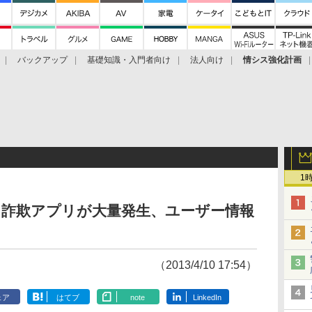
バックアップ
基礎知識・入門者向け
法人向け
情シス強化計画
1
ワンクリ詐欺アプリが大量発生、ユーザー情報
（2013/4/10 17:54）
ェア
はてブ
note
LinkedIn