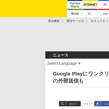
通信機器
通信サービス
セキュリティ
技術動向
ニュース
Select Language
▼
Google Playに
の外部送信も
ポスト
リスト
シ