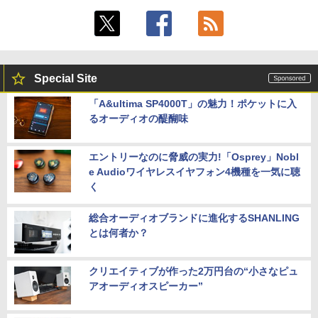
Special Site
「A&ultima SP4000T」の魅力！ポケットに入
るオーディオの醍醐味
エントリーなのに脅威の実力!「Osprey」Nobl
e Audioワイヤレスイヤフォン4機種を一気に聴
く
総合オーディオブランドに進化するSHANLING
とは何者か？
クリエイティブが作った2万円台の“小さなピュ
アオーディオスピーカー”