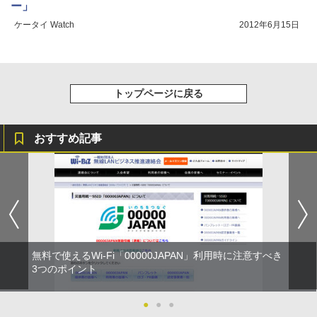
ー」
ケータイ Watch
2012年6月15日
トップページに戻る
おすすめ記事
無料で使えるWi-Fi「00000JAPAN」利用時に注意すべき
3つのポイント
●
●
●