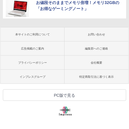
お値段そのままでメモリ倍増！メモリ32GBの
「お得なゲーミングノート」
本サイトのご利用について
お問い合わせ
広告掲載のご案内
編集部へのご連絡
プライバシーポリシー
会社概要
インプレスグループ
特定商取引法に基づく表示
PC版で見る