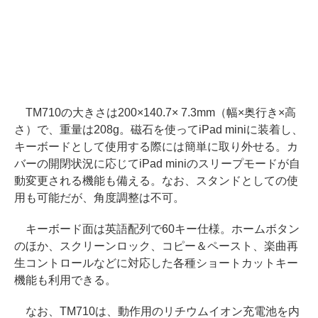
TM710の大きさは200×140.7× 7.3mm（幅×奥行き×高
さ）で、重量は208g。磁石を使ってiPad miniに装着し、
キーボードとして使用する際には簡単に取り外せる。カ
バーの開閉状況に応じてiPad miniのスリープモードが自
動変更される機能も備える。なお、スタンドとしての使
用も可能だが、角度調整は不可。
キーボード面は英語配列で60キー仕様。ホームボタン
のほか、スクリーンロック、コピー＆ペースト、楽曲再
生コントロールなどに対応した各種ショートカットキー
機能も利用できる。
なお、TM710は、動作用のリチウムイオン充電池を内