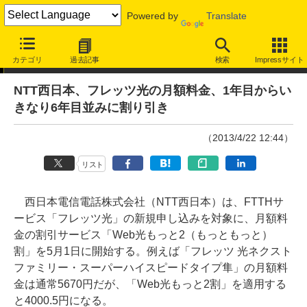
Powered by
Translate
ニュース
カテゴリ
過去記事
検索
Impressサイト
NTT西日本、フレッツ光の月額料金、1年目からい
きなり6年目並みに割り引き
（2013/4/22 12:44）
リスト
西日本電信電話株式会社（NTT西日本）は、FTTHサ
ービス「フレッツ光」の新規申し込みを対象に、月額料
金の割引サービス「Web光もっと2（もっともっと）
割」を5月1日に開始する。例えば「フレッツ 光ネクスト
ファミリー・スーパーハイスピードタイプ隼」の月額料
金は通常5670円だが、「Web光もっと2割」を適用する
と4000.5円になる。