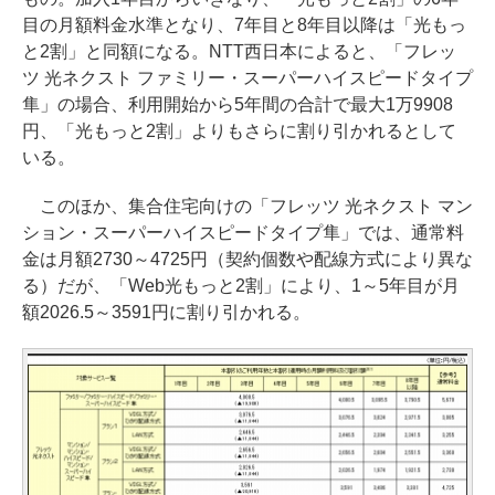
目の月額料金水準となり、7年目と8年目以降は「光もっ
と2割」と同額になる。NTT西日本によると、「フレッ
ツ 光ネクスト ファミリー・スーパーハイスピードタイプ
隼」の場合、利用開始から5年間の合計で最大1万9908
円、「光もっと2割」よりもさらに割り引かれるとして
いる。
このほか、集合住宅向けの「フレッツ 光ネクスト マン
ション・スーパーハイスピードタイプ隼」では、通常料
金は月額2730～4725円（契約個数や配線方式により異な
る）だが、「Web光もっと2割」により、1～5年目が月
額2026.5～3591円に割り引かれる。