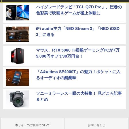
ハイグレードテレビ「TCL Q7D Pro」。圧巻の
色彩美で映画＆ゲームが極上体験に
iFi audio主力「NEO Stream 3」「NEO iDSD
3」に迫る
マウス、RTX 5060 Ti搭載ゲーミングPCが7万
5,000円オフで30万円台！
「A&ultima SP4000T」の魅力！ポケットに入
るオーディオの醍醐味
ソニーミラーレス一眼の大特集！ 見どころ記事
まとめ
本サイトのご利用について
お問い合わせ