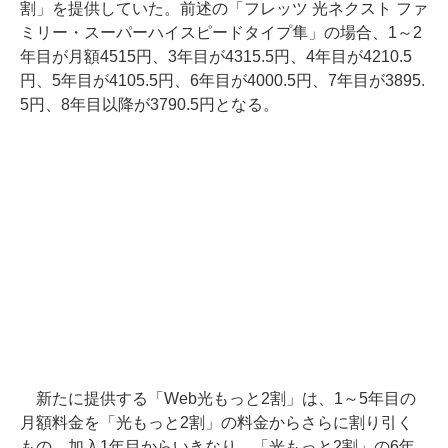
割」を提供していた。前述の「フレッツ 光ネクスト ファ
ミリー・スーパーハイスピードタイプ隼」の場合、1～2
年目が月額4515円、3年目が4315.5円、4年目が4210.5
円、5年目が4105.5円、6年目が4000.5円、7年目が3895.
5円、8年目以降が3790.5円となる。
新たに提供する「Web光もっと2割」は、1～5年目の
月額料金を「光もっと2割」の料金からさらに割り引く
もの。加入1年目からいきなり、「光もっと2割」の6年