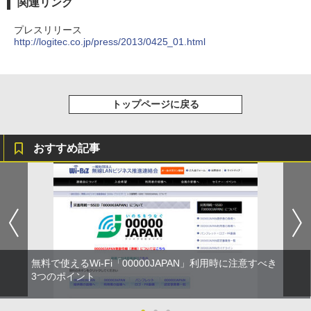
関連リンク
プレスリリース
http://logitec.co.jp/press/2013/0425_01.html
トップページに戻る
おすすめ記事
無料で使えるWi-Fi「00000JAPAN」利用時に注意すべき
3つのポイント