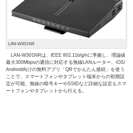
LAN-W301NR
LAN-W301NRは、IEEE 802.11b/g/nに準拠し、理論値
最大300Mbpsの通信に対応する無線LANルーター。iOS/
Android向けの無料アプリ「QRでかんたん接続」を使う
ことで、スマートフォンやタブレット端末からの初期設
定が可能。無線の暗号キーやSSIDなど詳細な設定もスマ
ートフォンやタブレットから行える。