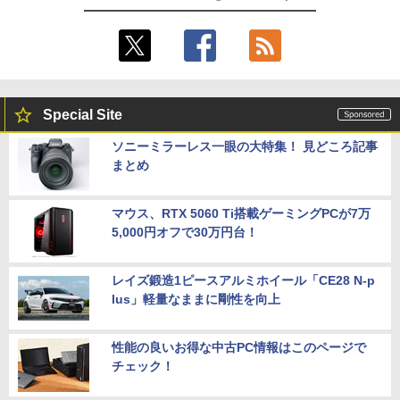
Special Site
ソニーミラーレス一眼の大特集！ 見どころ記事
まとめ
マウス、RTX 5060 Ti搭載ゲーミングPCが7万
5,000円オフで30万円台！
レイズ鍛造1ピースアルミホイール「CE28 N-p
lus」軽量なままに剛性を向上
性能の良いお得な中古PC情報はこのページで
チェック！