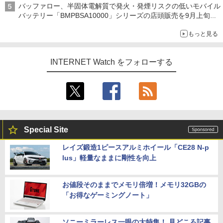
バッファロー、半固体電解質で発火・発煙リスクの低いモバイル
バッテリー「BMPBSA10000」シリーズの店頭販売を9月上旬に
開始
もっと見る
INTERNET Watch をフォローする
Special Site
レイズ鍛造1ピースアルミホイール「CE28 N-p
lus」軽量なままに剛性を向上
お値段そのままでメモリ倍増！メモリ32GBの
「お得なゲーミングノート」
ソニーミラーレス一眼の大特集！ 見どころ記事