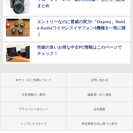
まとめ
エントリーなのに脅威の実力!「Osprey」Nobl
e Audioワイヤレスイヤフォン4機種を一気に聴
く
性能の良いお得な中古PC情報はこのページで
チェック！
本サイトのご利用について
お問い合わせ
広告掲載のご案内
編集部へのご連絡
プライバシーポリシー
会社概要
インプレスグループ
特定商取引法に基づく表示