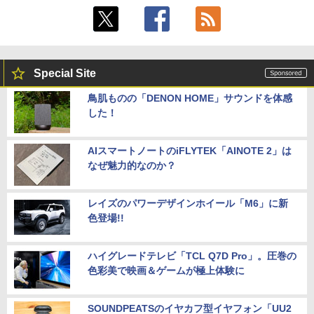
Special Site
鳥肌ものの「DENON HOME」サウンドを体感
した！
AIスマートノートのiFLYTEK「AINOTE 2」は
なぜ魅力的なのか？
レイズのパワーデザインホイール「M6」に新
色登場!!
ハイグレードテレビ「TCL Q7D Pro」。圧巻の
色彩美で映画＆ゲームが極上体験に
SOUNDPEATSのイヤカフ型イヤフォン「UU2