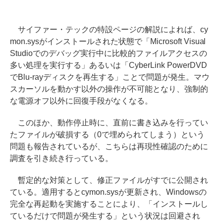
サイファー・テックの特設ページの解説によれば、cy
mon.sysがインストールされた状態で「Microsoft Visual
Studioでのデバッグ実行中に比較的ファイルアクセスの
多い処理を実行する」あるいは「CyberLink PowerDVD
でBlu-rayディスクを再生する」ことで問題が発生。マウ
スカーソルを動かす以外の操作が不可能となり、強制的
な電源オフ以外に回復手段がなくなる。
このほか、動作停止時に、直前に書き込みを行ってい
たファイルが破損する（0で埋められてしまう）という
問題も報告されているが、こちらは再現性確認のために
調査を引き続き行っている。
暫定的な対策として、修正ファイルがすでに公開され
ている。適用するとcymon.sysが更新され、Windowsの
完全な再起動を実施することにより、「インストールし
ているだけで問題が発生する」という状況は回避され