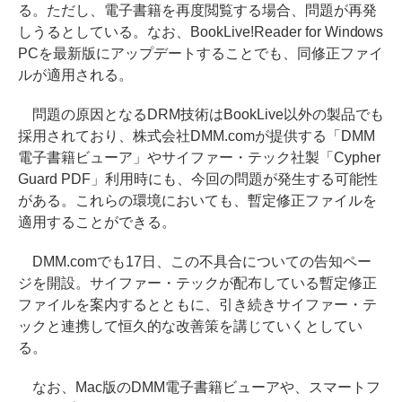
る。ただし、電子書籍を再度閲覧する場合、問題が再発
しうるとしている。なお、BookLive!Reader for Windows
PCを最新版にアップデートすることでも、同修正ファイ
ルが適用される。
問題の原因となるDRM技術はBookLive以外の製品でも
採用されており、株式会社DMM.comが提供する「DMM
電子書籍ビューア」やサイファー・テック社製「Cypher
Guard PDF」利用時にも、今回の問題が発生する可能性
がある。これらの環境においても、暫定修正ファイルを
適用することができる。
DMM.comでも17日、この不具合についての告知ペー
ジを開設。サイファー・テックが配布している暫定修正
ファイルを案内するとともに、引き続きサイファー・テ
ックと連携して恒久的な改善策を講じていくとしてい
る。
なお、Mac版のDMM電子書籍ビューアや、スマートフ