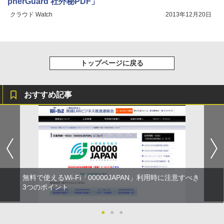
pherGuard 社外秘PDF」
クラウド Watch
2013年12月20日
トップページに戻る
おすすめ記事
無料で使えるWi-Fi「00000JAPAN」利用時に注意すべき
3つのポイント
●
●
●