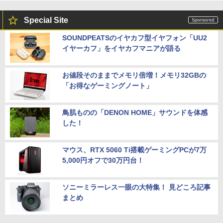
Special Site
SOUNDPEATSのイヤカフ型イヤフォン「UU2
イヤーカフ」をイヤカフマニアが語る
お値段そのままでメモリ倍増！メモリ32GBの
「お得なゲーミングノート」
鳥肌ものの「DENON HOME」サウンドを体感
した！
マウス、RTX 5060 Ti搭載ゲーミングPCが7万
5,000円オフで30万円台！
ソニーミラーレス一眼の大特集！ 見どころ記事
まとめ