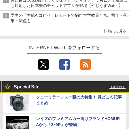
も対応した日本発のチャットアプリが登場【やじうまWatch】
学生の「生成AIコピペ」レポートで悩む大学教員たち。留年・落
単・減点も
もっと見る
INTERNET Watch をフォローする
Special Site
ソニーミラーレス一眼の大特集！ 見どころ記事
まとめ
レイズのプレミアムカー向けブランドHOMUR
Aから「2×9R」が登場！