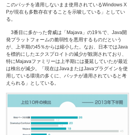
このパッチを適用しないまま使用されているWindows X
Pが現在も多数存在することを示唆している」としてい
る。
3番目に多かった脅威は「Majava」の19％で、Java開
発プラットフォームの脆弱性を悪用するものだという
が、上半期の45％からは縮小した。なお、日本ではJava
を標的にしたエクスプロイトの減少が観測されており、
特にMajavaファミリーは上半期には蔓延していたが最近
は検出が減少。「現在はJavaまたはJavaプラグインを使
用している環境の多くに、パッチが適用されていると考
えられる」としている。