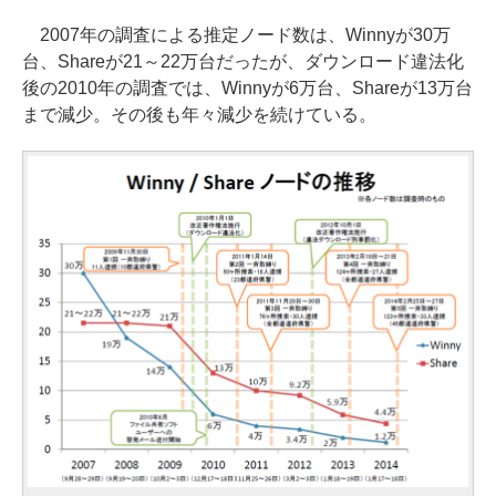
2007年の調査による推定ノード数は、Winnyが30万
台、Shareが21～22万台だったが、ダウンロード違法化
後の2010年の調査では、Winnyが6万台、Shareが13万台
まで減少。その後も年々減少を続けている。