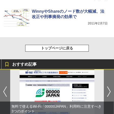
WinnyやShareのノード数が大幅減、法
改正や刑事摘発の効果で
2011年2月7日
トップページに戻る
おすすめ記事
無料で使えるWi-Fi「00000JAPAN」利用時に注意すべき
3つのポイント