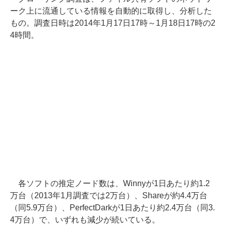
ーク上に流通している情報を自動的に取得し、分析した
もの。調査日時は2014年1月17日17時～1月18日17時の2
4時間。
各ソフトの推定ノード数は、Winnyが1日あたり約1.2
万台（2013年1月調査では2万台）、Shareが約4.4万台
（同5.9万台）、PerfectDarkが1日あたり約2.4万台（同3.
4万台）で、いずれも減少が続いている。