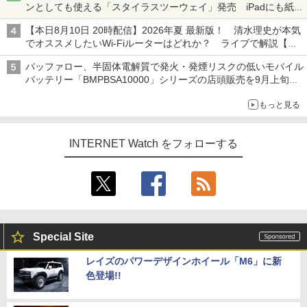
ンとしても使える「スタイラスツーウェイ」発売 iPadにも紙に
も、持ち替えずに書き込める
【本日8月10日 20時配信】2026年夏 最新版！ 清水理史が本気
でオススメしたいWi-Fiルーターはどれか？ ライブで解説【清
水理史の「イニシャルB」チャンネル】
バッファロー、半固体電解質で発火・発煙リスクの低いモバイル
バッテリー「BMPBSA10000」シリーズの店頭販売を9月上旬に
開始
もっと見る
INTERNET Watch をフォローする
Special Site
レイズのパワーデザインホイール「M6」に新
色登場!!