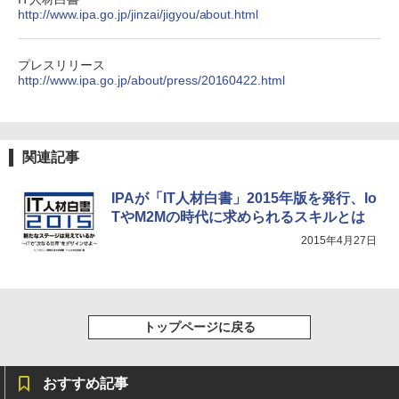
http://www.ipa.go.jp/jinzai/jigyou/about.html
プレスリリース
http://www.ipa.go.jp/about/press/20160422.html
関連記事
IPAが「IT人材白書」2015年版を発行、Io
TやM2Mの時代に求められるスキルとは
2015年4月27日
トップページに戻る
おすすめ記事