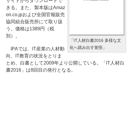
サイトからダウンロードで
きる。また、製本版はAmaz
on.co.jpおよび全国官報販売
協同組合販売所にて取り扱
う。価格は1389円（税
別）。
「IT人材白書2016 多様な文
化へ踏み出す覚悟」
IPAでは、IT産業の人材動
向、IT教育の状況をとりま
とめ、白書として2009年より公開している。「IT人材白
書2016」は8回目の発行となる。