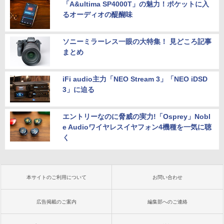
「A&ultima SP4000T」の魅力！ポケットに入
るオーディオの醍醐味
ソニーミラーレス一眼の大特集！ 見どころ記事
まとめ
iFi audio主力「NEO Stream 3」「NEO iDSD
3」に迫る
エントリーなのに脅威の実力!「Osprey」Nobl
e Audioワイヤレスイヤフォン4機種を一気に聴
く
本サイトのご利用について
お問い合わせ
広告掲載のご案内
編集部へのご連絡