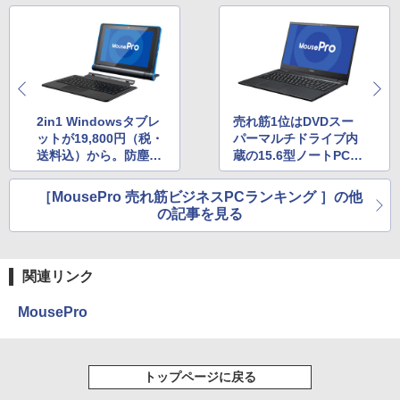
2in1 Windowsタブレ
売れ筋1位はDVDスー
ットが19,800円（税・
パーマルチドライブ内
送料込）から。防塵・
蔵の15.6型ノートPC、
防滴・GIGAスクール
MousePro「NB5シリ
構想対応のMousePro
ーズ」
［MousePro 売れ筋ビジネスPCランキング ］の他
「P101シリーズ」
の記事を見る
関連リンク
MousePro
トップページに戻る