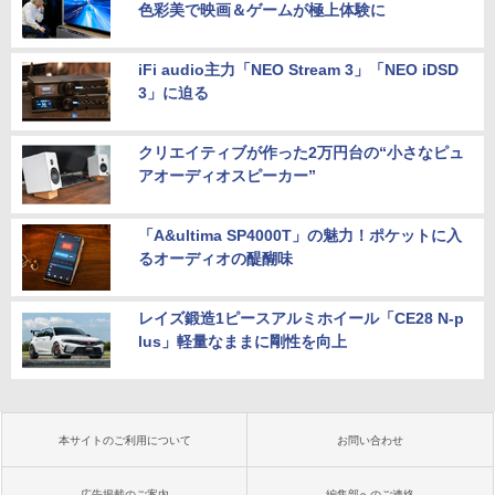
色彩美で映画＆ゲームが極上体験に
iFi audio主力「NEO Stream 3」「NEO iDSD
3」に迫る
クリエイティブが作った2万円台の“小さなピュ
アオーディオスピーカー”
「A&ultima SP4000T」の魅力！ポケットに入
るオーディオの醍醐味
レイズ鍛造1ピースアルミホイール「CE28 N-p
lus」軽量なままに剛性を向上
本サイトのご利用について
お問い合わせ
広告掲載のご案内
編集部へのご連絡