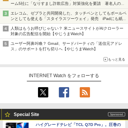
ーム5社に「なりすまし詐欺広告」対策強化を要請 著名人の写
真や映像を使った投資詐欺などへの対策として
エレコム、ゼブラと共同開発した、タッチペンとしてもボールペ
ンとしても使える「スタイラスツーウェイ」発売 iPadにも紙に
も、持ち替えずに書き込める
人類はもうお呼びじゃない？ 米ニュースサイトがAIクローラー
対象の広告配信を開始【やじうまWatch】
ユーザー阿鼻叫喚？ Gmail、サードパーティの「送信元アドレ
ス」のサポートを打ち切りへ【やじうまWatch】
もっと見る
INTERNET Watch をフォローする
Special Site
ハイグレードテレビ「TCL Q7D Pro」。圧巻の