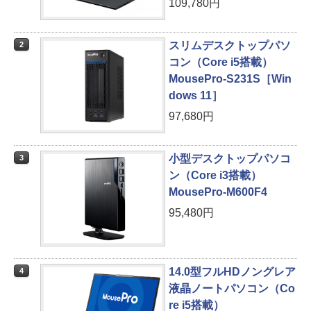
109,780円
スリムデスクトップパソ
2
コン（Core i5搭載）
MousePro-S231S［Win
dows 11］
97,680円
小型デスクトップパソコ
3
ン（Core i3搭載）
MousePro-M600F4
95,480円
14.0型フルHDノングレア
4
液晶ノートパソコン（Co
re i5搭載）