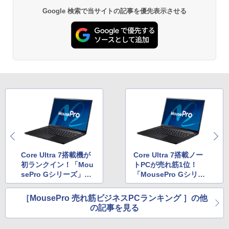
Google 検索で当サイトの記事を優先表示させる
Core Ultra 7搭載機が
Core Ultra 7搭載ノー
初ランクイン！「Mou
トPCが売れ筋1位！
sePro Gシリーズ」の
「MousePro Gシリー
14型WUXGA液晶ノー
ズ」の14型WUXGA液
トPCが5位に
晶モデル
［MousePro 売れ筋ビジネスPCランキング ］の他
の記事を見る