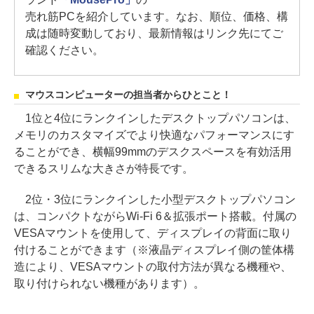
売れ筋PCを紹介しています。なお、順位、価格、構
成は随時変動しており、最新情報はリンク先にてご
確認ください。
マウスコンピューターの担当者からひとこと！
1位と4位にランクインしたデスクトップパソコンは、
メモリのカスタマイズでより快適なパフォーマンスにす
ることができ、横幅99mmのデスクスペースを有効活用
できるスリムな大きさが特長です。
2位・3位にランクインした小型デスクトップパソコン
は、コンパクトながらWi-Fi 6＆拡張ポート搭載。付属の
VESAマウントを使用して、ディスプレイの背面に取り
付けることができます（※液晶ディスプレイ側の筐体構
造により、VESAマウントの取付方法が異なる機種や、
取り付けられない機種があります）。