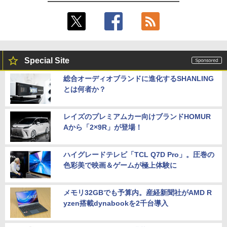
Special Site
総合オーディオブランドに進化するSHANLING
とは何者か？
レイズのプレミアムカー向けブランドHOMUR
Aから「2×9R」が登場！
ハイグレードテレビ「TCL Q7D Pro」。圧巻の
色彩美で映画＆ゲームが極上体験に
メモリ32GBでも予算内。産経新聞社がAMD R
yzen搭載dynabookを2千台導入