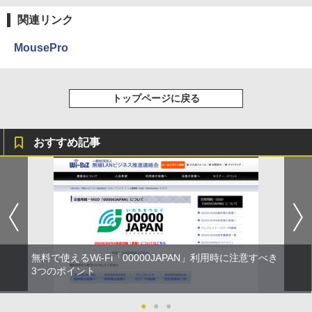
関連リンク
MousePro
トップページに戻る
おすすめ記事
無料で使えるWi-Fi「00000JAPAN」利用時に注意すべき
3つのポイント
●
●
●