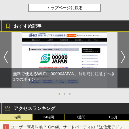
トップページに戻る
おすすめ記事
無料で使えるWi-Fi「00000JAPAN」利用時に注意すべき
3つのポイント
●
●
●
アクセスランキング
1時間
24時間
1週間
1カ月
ユーザー阿鼻叫喚？ Gmail、サードパーティの「送信元アドレ