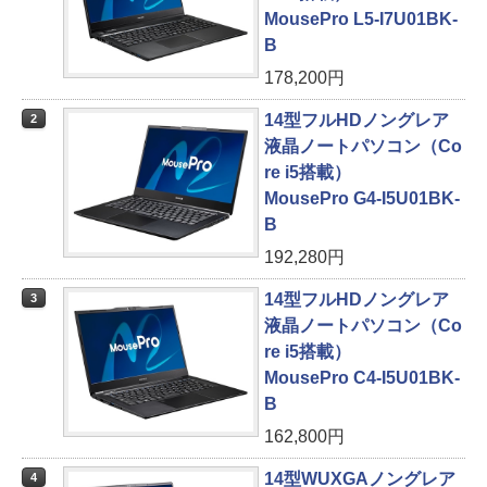
MousePro L5-I7U01BK-
B
178,200円
14型フルHDノングレア
2
液晶ノートパソコン（Co
re i5搭載）
MousePro G4-I5U01BK-
B
192,280円
14型フルHDノングレア
3
液晶ノートパソコン（Co
re i5搭載）
MousePro C4-I5U01BK-
B
162,800円
14型WUXGAノングレア
4