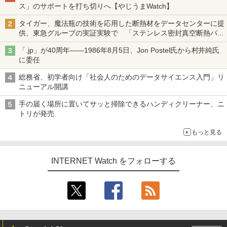
ス」のサポートを打ち切りへ【やじうまWatch】
タイガー、魔法瓶の技術を応用した断熱材をデータセンターに提
供、東急グループの実証実験で 「ステンレス密封真空断熱パネ
ル TIVIP」
「.jp」が40周年――1986年8月5日、Jon Postel氏から村井純氏
に委任
総務省、初学者向け「社会人のためのデータサイエンス入門」リ
ニューアル開講
手の届く場所に置いてサッと掃除できるハンディクリーナー、ニ
トリが発売
もっと見る
INTERNET Watch をフォローする