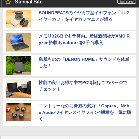
Special Site
SOUNDPEATSのイヤカフ型イヤフォン「UU2
イヤーカフ」をイヤカフマニアが語る
メモリ32GBでも予算内。産経新聞社がAMD R
yzen搭載dynabookを2千台導入
鳥肌ものの「DENON HOME」サウンドを体感
した！
性能の良いお得な中古PC情報はこのページで
チェック！
エントリーなのに脅威の実力!「Osprey」Nobl
e Audioワイヤレスイヤフォン4機種を一気に聴
く