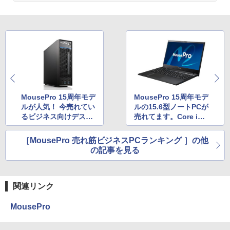
MousePro 15周年モデ
MousePro 15周年モデ
ルが人気！ 今売れてい
ルの15.6型ノートPCが
るビジネス向けデスク
売れてます。Core i7
トップPCはコレだ
搭載、メモリ16GB標
準で178,200円
［MousePro 売れ筋ビジネスPCランキング ］の他
の記事を見る
関連リンク
MousePro