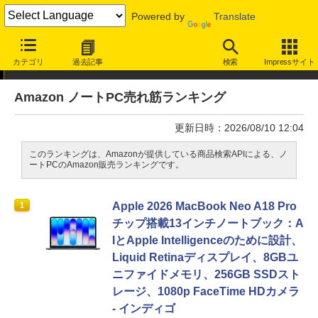
Powered by
Translate
カテゴリ
過去記事
検索
Impressサイト
ランキング
Amazon ノートPC売れ筋ランキング
更新日時：2026/08/10 12:04
このランキングは、Amazonが提供している商品検索APIによる、ノ
ートPCのAmazon販売ランキングです。
Apple 2026 MacBook Neo A18 Pro
1
チップ搭載13インチノートブック：A
IとApple Intelligenceのために設計、
Liquid Retinaディスプレイ、8GBユ
ニファイドメモリ、256GB SSDスト
レージ、1080p FaceTime HDカメラ
- インディゴ