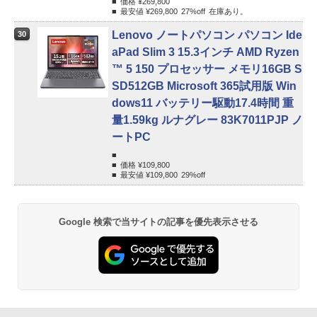
価格 ¥
269,800
最安値 ¥
269,800
27%
off
在庫あり。
Lenovo ノートパソコン パソコン Ide
30
aPad Slim 3 15.3インチ AMD Ryzen
™ 5 150 プロセッサー メモリ16GB S
SD512GB Microsoft 365試用版 Win
dows11 バッテリー駆動17.4時間 重
量1.59kg ルナグレー 83K7011PJP ノ
ートPC
価格 ¥
109,800
最安値 ¥
109,800
29%
off
Google 検索で当サイトの記事を優先表示させる