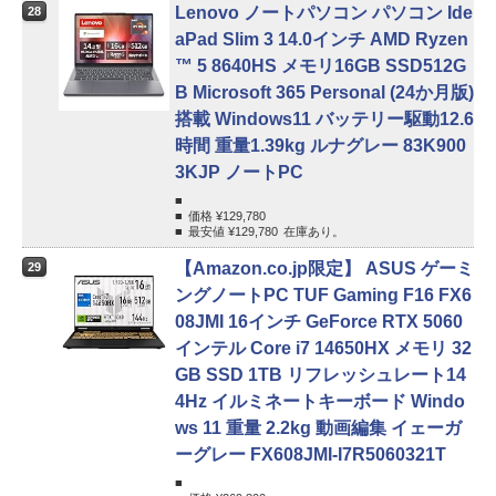
Lenovo ノートパソコン パソコン Ide
28
aPad Slim 3 14.0インチ AMD Ryzen
™ 5 8640HS メモリ16GB SSD512G
B Microsoft 365 Personal (24か月版)
搭載 Windows11 バッテリー駆動12.6
時間 重量1.39kg ルナグレー 83K900
3KJP ノートPC
価格 ¥
129,780
最安値 ¥
129,780
在庫あり。
【Amazon.co.jp限定】 ASUS ゲーミ
29
ングノートPC TUF Gaming F16 FX6
08JMI 16インチ GeForce RTX 5060
インテル Core i7 14650HX メモリ 32
GB SSD 1TB リフレッシュレート14
4Hz イルミネートキーボード Windo
ws 11 重量 2.2kg 動画編集 イェーガ
ーグレー FX608JMI-I7R5060321T