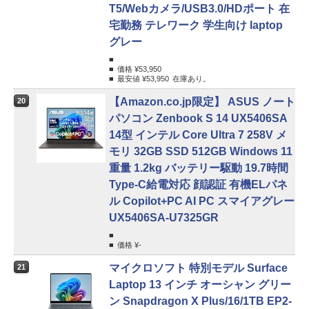
T5/Webカメラ/USB3.0/HDポート 在
宅勤務 テレワーク 学生向け laptop
グレー
価格 ¥
53,950
最安値 ¥
53,950
在庫あり。
【Amazon.co.jp限定】 ASUS ノート
20
パソコン Zenbook S 14 UX5406SA
14型 インテル Core Ultra 7 258V メ
モリ 32GB SSD 512GB Windows 11
重量 1.2kg バッテリー駆動 19.7時間
Type-C給電対応 顔認証 有機ELパネ
ル Copilot+PC AI PC スマイアグレー
UX5406SA-U7325GR
価格 ¥
-
マイクロソフト 特別モデル Surface
21
Laptop 13 インチ オーシャン グリー
ン Snapdragon X Plus/16/1TB EP2-