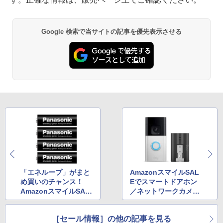
Google 検索で当サイトの記事を優先表示させる
「エネループ」がまと
AmazonスマイルSAL
め買いのチャンス！
Eでスマートドアホン
AmazonスマイルSAL
／ネットワークカメラ
E
「Ring」シリーズがお
買い得！
［セール情報］の他の記事を見る