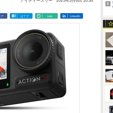
アイティースリー
2025年3月6日 10:30
ェア
はてブ
note
LinkedIn