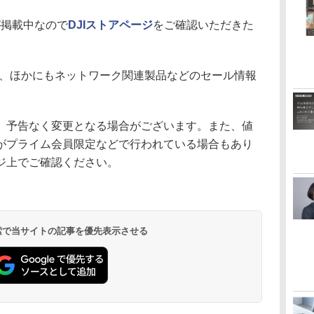
が掲載中なので
DJIストアページ
をご確認いただきた
、ほかにもネットワーク関連製品などのセール情報
、予告なく変更となる場合がございます。また、値
がプライム会員限定などで行われている場合もあり
ジ上でご確認ください。
 検索で当サイトの記事を優先表示させる