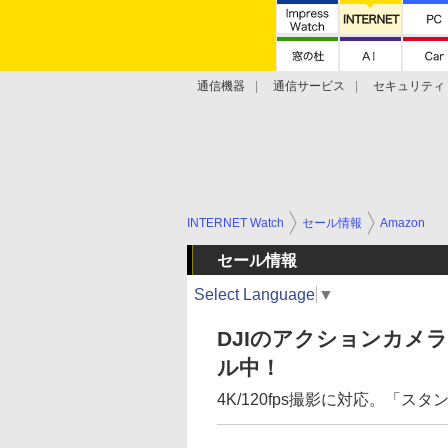
通信機器
通信サービス
セキュリティ
技術動向
INTERNET Watch
セール情報
Amazon
セール情報
Select Language
▼
DJIのアクションカメラ「O
ル中！
4K/120fps撮影に対応。「ス