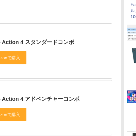
F
ル
1
価
o Action 4 スタンダードコンボ
o Action 4 アドベンチャーコンボ