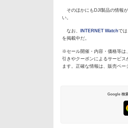
そのほかにもDJI製品の情報
い。
なお、
INTERNET Watch
では
を掲載中だ。
※セール開催・内容・価格等は
引きやクーポンによるサービス
ます。正確な情報は、販売ペー
Google