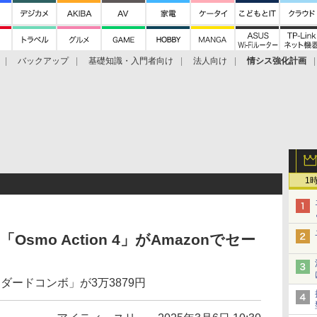
バックアップ
基礎知識・入門者向け
法人向け
情シス強化計画
1
smo Action 4」がAmazonでセー
タンダードコンボ」が3万3879円