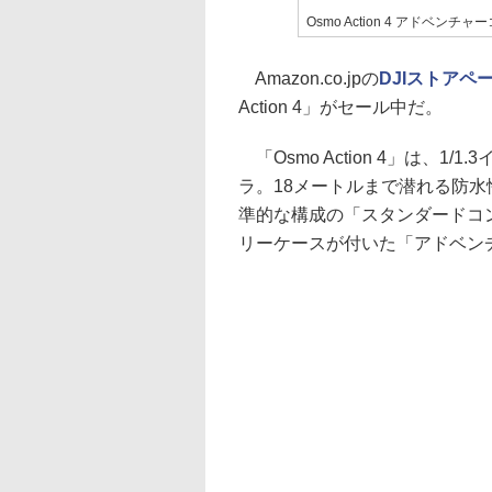
Osmo Action 4 アドベンチャ
Amazon.co.jpの
DJIストアペ
Action 4」がセール中だ。
「Osmo Action 4」は、1
ラ。18メートルまで潜れる防水性
準的な構成の「スタンダードコン
リーケースが付いた「アドベンチ