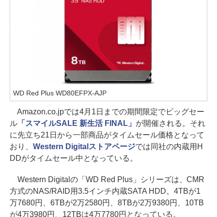
WD Red Plus WD80EFPX-AJP
Amazon.co.jpでは4月1日までの期間限定でビッグセー
ル
「スマイルSALE 新生活 FINAL」
が開催される。それ
に先立ち21日から一部商品がタイムセール価格となって
おり、
Western Digitalストアページ
では同社の内蔵用H
DDがタイムセール中となっている。
Western Digitalの「WD Red Plus」シリーズは、CMR
方式のNAS/RAID用3.5インチ内蔵SATA HDD。4TBが1
万7680円、6TBが2万2580円、8TBが2万9380円、10TB
が4万3980円、12TBは4万7780円となっている。