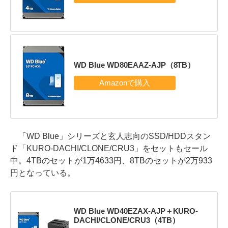
WD Blue WD80EAAZ-AJP（8TB）
「WD Blue」シリーズと玄人志向のSSD/HDDスタン
ド「KURO-DACHI/CLONE/CRU3」をセットもセール
中。4TBのセットが1万4633円、8TBのセットが2万933
円となっている。
WD Blue WD40EZAX-AJP＋KURO-
DACHI/CLONE/CRU3（4TB）