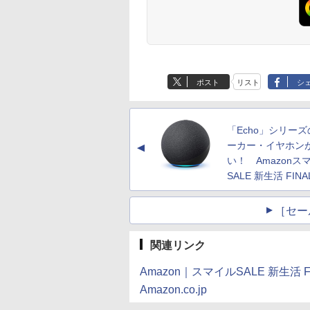
ポスト
リスト
シ
「Echo」シリー
ーカー・イヤホン
▲
い！ Amazonス
SALE 新生活 FINA
［セー
関連リンク
Amazon｜スマイルSALE 新生活 F
Amazon.co.jp