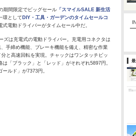
日までの期間限定でビッグセール
「スマイルSALE 新生活
一環として
DIY・工具・ガーデンのタイムセールコ
I
電式電動ドライバーがタイムセール中だ。
シリーズは充電式の電動ドライバー。充電用コネクタは
・逆転、手締め機能、ブレーキ機能を備え、精密な作業
転／分と高速回転を実現。チャックはワンタッチビッ
最
は「ブラック」と「レッド」がそれぞれ5897円。
ールド」が7373円。