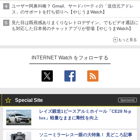
ユーザー阿鼻叫喚？ Gmail、サードパーティの「送信元アドレ
ス」のサポートを打ち切りへ【やじうまWatch】
見た目は既視感ありまくりなレトロデザイン、でもビデオ通話に
も対応した日本発のチャットアプリが登場【やじうまWatch】
もっと見る
INTERNET Watch をフォローする
Special Site
レイズ鍛造1ピースアルミホイール「CE28 N-p
lus」軽量なままに剛性を向上
ソニーミラーレス一眼の大特集！ 見どころ記事