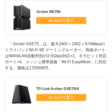
Archer BE700
「Archer GXE75」は、最大2402＋2402＋574Mbpsの
トライバンドWi-Fi 6E ゲーミングルーター。有線ポート
はWAN/LAN自動判別の2.5Gbps対応×1、ギガビット対応
ポート×4。メッシュ標準規格「Wi-Fi EasyMesh」に対応
する。価格は1万8000円。
TP-Link Archer GXE75/A