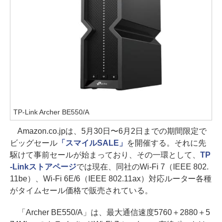
TP-Link Archer BE550/A
Amazon.co.jpは、5月30日〜6月2日までの期間限定で
ビッグセール
「スマイルSALE」
を開催する。それに先
駆けて事前セールが始まっており、その一環として、
TP
-Linkストアページ
では現在、同社のWi-Fi 7（IEEE 802.
11be）、Wi-Fi 6E/6（IEEE 802.11ax）対応ルーター各種
がタイムセール価格で販売されている。
「Archer BE550/A」は、最大通信速度5760＋2880＋5