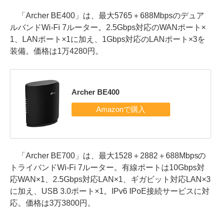
「Archer BE400」は、最大5765＋688Mbpsのデュア
ルバンドWi-Fi 7ルーター。2.5Gbps対応のWANポート×
1、LANポート×1に加え、1Gbps対応のLANポート×3を
装備。価格は1万4280円。
Archer BE400
「Archer BE700」は、最大1528＋2882＋688Mbpsの
トライバンドWi-Fi 7ルーター。有線ポートは10Gbps対
応WAN×1、2.5Gbps対応LAN×1、ギガビット対応LAN×3
に加え、USB 3.0ポート×1。IPv6 IPoE接続サービスに対
応。価格は3万3800円。