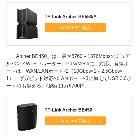
TP-Link Archer BE550/A
「Archer BE450」は、最大5760＋1376Mbpsのデュア
ルバンドWi-Fi 7ルーター。EasyMeshにも対応。有線ポ
ートは、WAN/LANポート×2（10Gbps×1＋2.5Gbps×
1）、ギガビット対応のLANポート×3に加えてUSB 3.0ポ
ート×1も備える。価格は1万6700円。
TP-Link Archer BE450