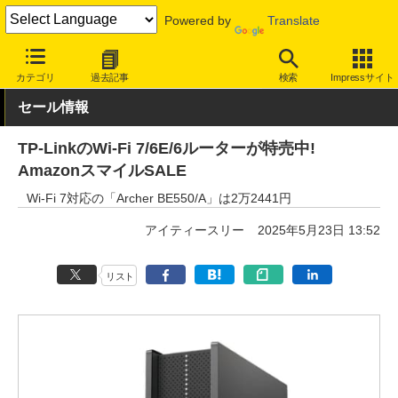
Powered by
Translate
INTERNET Watch
セール情報
Amazon
カテゴリ
過去記事
検索
Impressサイト
セール情報
TP-LinkのWi-Fi 7/6E/6ルーターが特売中!
AmazonスマイルSALE
Wi-Fi 7対応の「Archer BE550/A」は2万2441円
アイティースリー
2025年5月23日 13:52
リスト