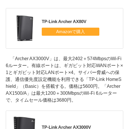
TP-Link Archer AX80V
「Archer AX3000V」は、最大2402＋574MbpsのWi-Fi
6ルーター。有線ポートは、ギガビット対応WANポート×
1とギガビット対応LANポート×4。サイバー脅威への保
護、通信優先度設定機能を利用できる「TP-Link HomeS
hield」（Basic）を搭載する。価格は5600円。「Archer
AX1500/A」は最大1200＋300MbpsのWi-Fi 6ルーター
で、タイムセール価格は3680円。
TP-Link Archer AX3000V