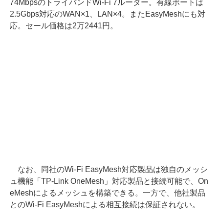
74MbpsのトライバンドWi-Fi 7ルーター。有線ポートは
2.5Gbps対応のWAN×1、LAN×4。またEasyMeshにも対
応。セール価格は2万2441円。
なお、同社のWi-Fi EasyMesh対応製品は独自のメッシ
ュ機能「TP-Link OneMesh」対応製品と接続可能で、On
eMeshによるメッシュを構築できる。一方で、他社製品
とのWi-Fi EasyMeshによる相互接続は保証されない。