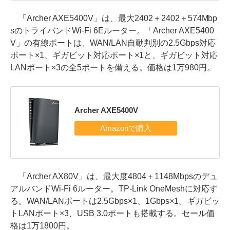
「Archer AXE5400V」は、最大2402＋2402＋574Mbp
sのトライバンドWi-Fi 6Eルーター。「Archer AXE5400
V」の有線ポートは、WAN/LAN自動判別の2.5Gbps対応
ポート×1、ギガビット対応ポート×1と、ギガビット対応
LANポート×3の全5ポートを備える。価格は1万980円。
Archer AXE5400V
「Archer AX80V」は、最大度4804＋1148Mbpsのデュ
アルバンドWi-Fi 6ルーター。TP-Link OneMeshに対応す
る。WAN/LANポートは2.5Gbps×1、1Gbps×1。ギガビッ
トLANポート×3、USB 3.0ポートも搭載する。セール価
格は1万1800円。