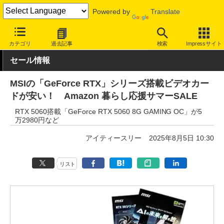
Powered by
Translate
INTERNET Watch
セール情報
Amazon
カテゴリ
過去記事
検索
Impressサイト
セール情報
MSIの「GeForce RTX」シリーズ搭載ビデオカー
ドが安い！ Amazon 暮らし応援サマーSALE
RTX 5060搭載「GeForce RTX 5060 8G GAMING OC」が5
万2980円など
アイティースリー
2025年8月5日 10:30
リスト