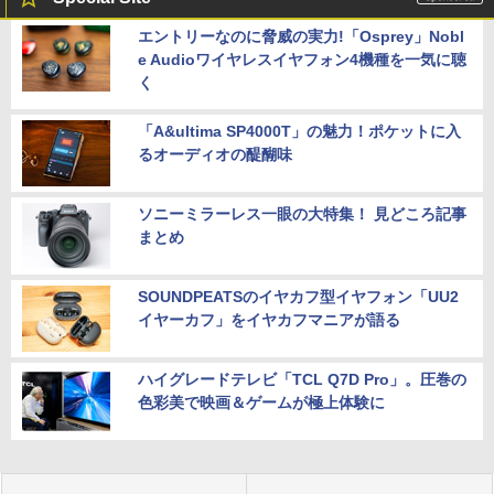
エントリーなのに脅威の実力!「Osprey」Nobl
e Audioワイヤレスイヤフォン4機種を一気に聴
く
「A&ultima SP4000T」の魅力！ポケットに入
るオーディオの醍醐味
ソニーミラーレス一眼の大特集！ 見どころ記事
まとめ
SOUNDPEATSのイヤカフ型イヤフォン「UU2
イヤーカフ」をイヤカフマニアが語る
ハイグレードテレビ「TCL Q7D Pro」。圧巻の
色彩美で映画＆ゲームが極上体験に