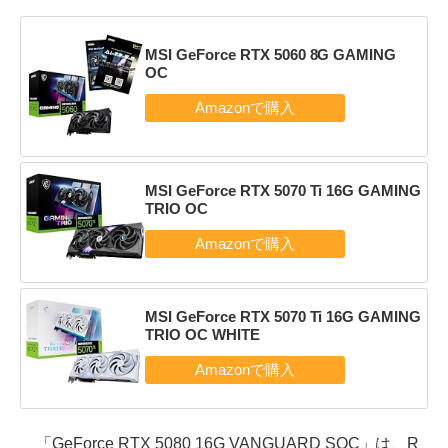
MSI GeForce RTX 5060 8G GAMING
OC
MSI GeForce RTX 5070 Ti 16G GAMING
TRIO OC
MSI GeForce RTX 5070 Ti 16G GAMING
TRIO OC WHITE
「GeForce RTX 5080 16G VANGUARD SOC」は、R