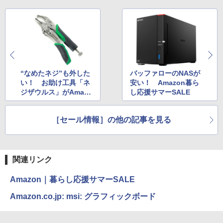
“なめたネジ”も外した
バッファローのNASが
い！ お助け工具「ネ
安い！ Amazon暮ら
ジザウルス」がAmazo
し応援サマーSALE
nで暮らし応援サマーS
ALE対象に
［セール情報］の他の記事を見る
関連リンク
Amazon｜暮らし応援サマーSALE
Amazon.co.jp: msi: グラフィックボード