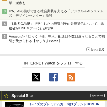
単・減点も
IPA、AIの信頼できる社会実装を支える「デジタル＆AIシステム
ズ・デザインセンター」新設
「LINE GAME」で発生した内部識別子の外部送信について、総
務省がLINEヤフーに行政指導
Amazonが「ゆっくり便」導入。配送日を数日遅らせることで割
引が受けられる【やじうまWatch】
もっと見る
INTERNET Watch をフォローする
Special Site
レイズのプレミアムカー向けブランドHOMUR