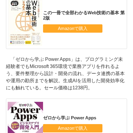
この一冊で全部わかるWeb技術の基本 第
2版
「ゼロから学ぶ Power Apps」は、プログラミング未
経験者でもMicrosoft 365環境で業務アプリを作れるよ
う、要件整理から設計・開発の流れ、データ連携の基本
や運用の勘所までを解説。生成AIを活用した開発効率化
にも触れている。セール価格は1238円。
ゼロから学ぶ Power Apps