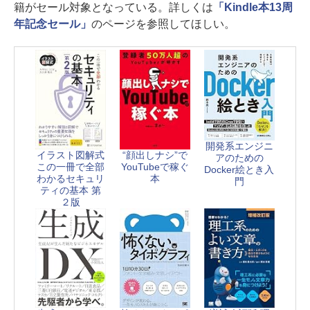
籍がセール対象となっている。詳しくは
「Kindle本13周
年記念セール」
のページを参照してほしい。
開発系エンジニ
イラスト図解式
“顔出しナシ”で
アのための
この一冊で全部
YouTubeで稼ぐ
Docker絵とき入
わかるセキュリ
本
門
ティの基本 第
２版