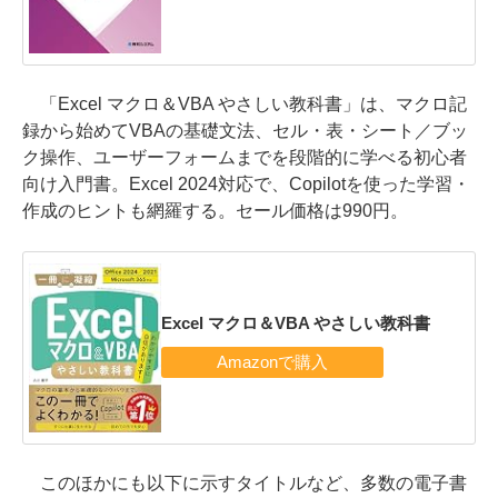
「Excel マクロ＆VBA やさしい教科書」は、マクロ記
録から始めてVBAの基礎文法、セル・表・シート／ブッ
ク操作、ユーザーフォームまでを段階的に学べる初心者
向け入門書。Excel 2024対応で、Copilotを使った学習・
作成のヒントも網羅する。セール価格は990円。
Excel マクロ＆VBA やさしい教科書
このほかにも以下に示すタイトルなど、多数の電子書