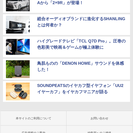
Aから「2×9R」が登場！
総合オーディオブランドに進化するSHANLING
とは何者か？
ハイグレードテレビ「TCL Q7D Pro」。圧巻の
色彩美で映画＆ゲームが極上体験に
鳥肌ものの「DENON HOME」サウンドを体感
した！
SOUNDPEATSのイヤカフ型イヤフォン「UU2
イヤーカフ」をイヤカフマニアが語る
本サイトのご利用について
お問い合わせ
広告掲載のご案内
編集部へのご連絡