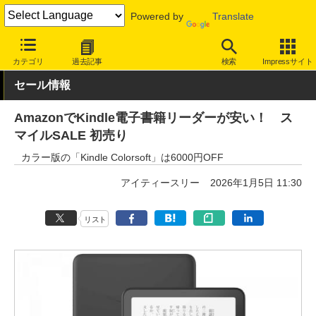
Powered by
Translate
INTERNET Watch
セール情報
Amazon
カテゴリ
過去記事
検索
Impressサイト
セール情報
AmazonでKindle電子書籍リーダーが安い！ ス
マイルSALE 初売り
カラー版の「Kindle Colorsoft」は6000円OFF
アイティースリー
2026年1月5日 11:30
リスト