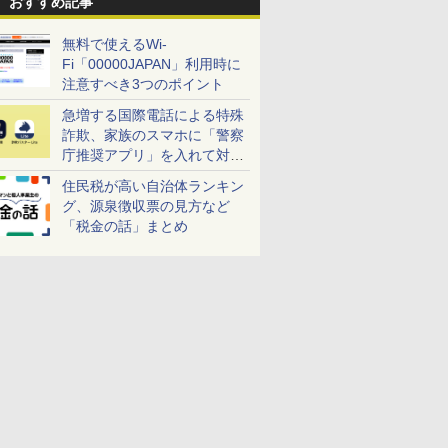
おすすめ記事
無料で使えるWi-
Fi「00000JAPAN」利用時に
注意すべき3つのポイント
急増する国際電話による特殊
詐欺、家族のスマホに「警察
庁推奨アプリ」を入れて対策
しよう！
住民税が高い自治体ランキン
グ、源泉徴収票の見方など
「税金の話」まとめ