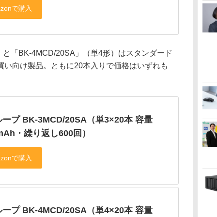
）と「BK-4MCD/20SA」（単4形）はスタンダード
買い向け製品。ともに20本入りで価格はいずれも
ープ BK-3MCD/20SA（単3×20本 容量
0mAh・繰り返し600回）
ープ BK-4MCD/20SA（単4×20本 容量