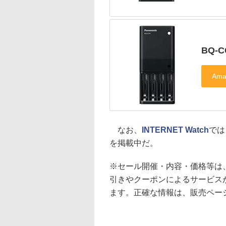
BQ-C
なお、
INTERNET Watch
では
を掲載中だ。
※セール開催・内容・価格等は
引きやクーポンによるサービス
ます。正確な情報は、販売ペー