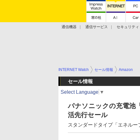
通信機器
通信サービス
セキュリティ
技術動向
INTERNET Watch
セール情報
Amazon
セール情報
Select Language
▼
パナソニックの充電池「
活先行セール
スタンダードタイプ「エネループ