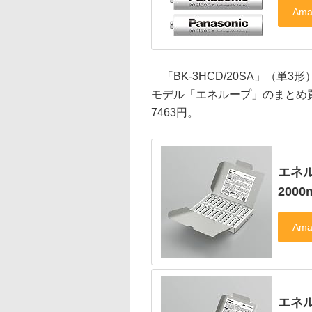
「BK-3HCD/20SA」（単3形
モデル「エネループ」のまとめ
7463円。
エネル
200
エネル