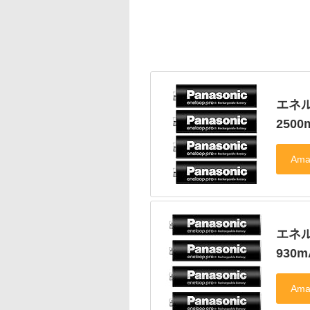
エネル
250
エネル
930