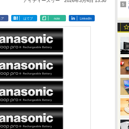
アイティースリー
2026年3月4日 13:30
ェア
はてブ
note
LinkedIn