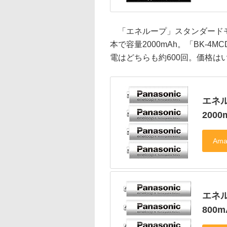
「エネループ」スタンダードモデル
本で容量2000mAh。「BK-4M
電はどちらも約600回。価格はい
エネル
200
エネル
800