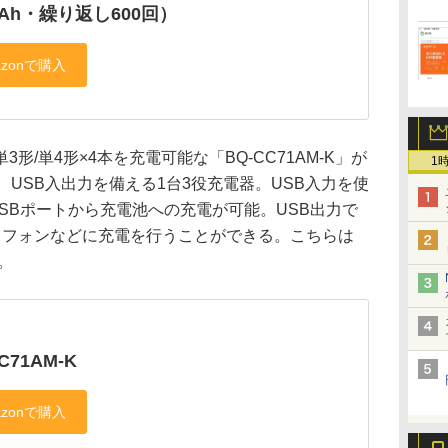
mAh・繰り返し600回）
/単4形×4本を充電可能な「BQ-CC71AM-K」が
1
K」は、USB入出力を備える1台3役充電器。USB入力を使
USBポートから充電池への充電が可能。USB出力で
トフォンなどに充電を行うことができる。こちらは
。
C71AM-K