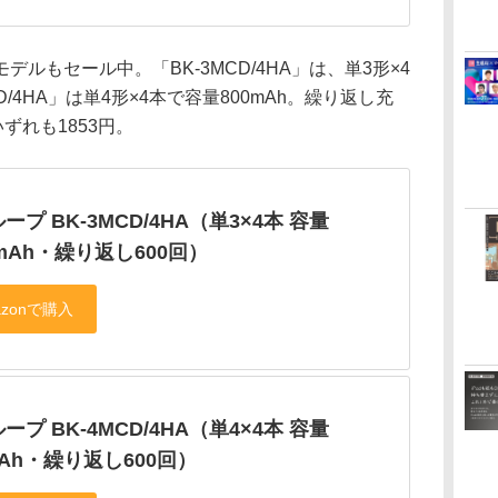
もセール中。「BK-3MCD/4HA」は、単3形×4
CD/4HA」は単4形×4本で容量800mAh。繰り返し充
ずれも1853円。
ープ BK-3MCD/4HA（単3×4本 容量
0mAh・繰り返し600回）
ープ BK-4MCD/4HA（単4×4本 容量
mAh・繰り返し600回）