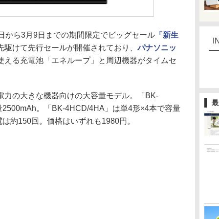
3月6日から3月9日までの期間限定でビッグセール
「新生
I
先駆けて先行セールが開催されており、
パナソニッ
使える充電池「エネループ」と周辺機器がタイムセ
力の大きな機器向けの大容量モデル。「BK-
最
2500mAh。「BK-4HCD/4HA」は単4形×4本で容量
電は約150回。価格はいずれも1980円。