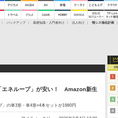
バックアップ
基礎知識・入門者向け
法人向け
情シス強化計画
1
エネループ」が安い！ Amazon新生
」の単3形・単4形×4本セットが1980円