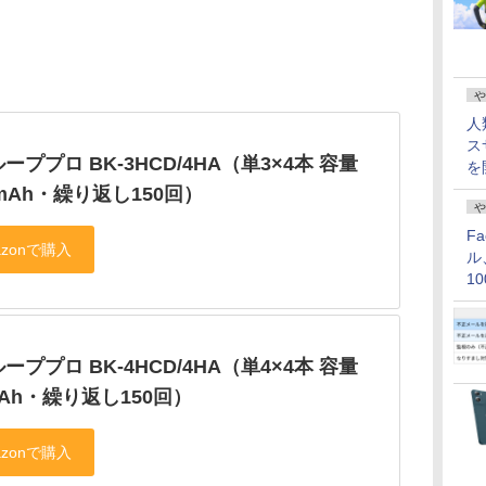
や
人
ス
ーププロ BK-3HCD/4HA（単3×4本 容量
を
0mAh・繰り返し150回）
や
F
ル
1
価
ーププロ BK-4HCD/4HA（単4×4本 容量
mAh・繰り返し150回）