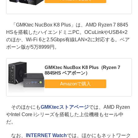
「GMKtec NucBox K8 Plus」は、AMD Ryzen 7 8845
HSを搭載したハイエンドミニPC。OCuLinkやUSB4×2
のほか、Wi-Fi 6と2.5Gbps有線LAN×2に対応する。ベア
ボーン版が5万8999円。
GMKtec NucBox K8 Plus（Ryzen 7
8845HS ベアボーン）
そのほかにも
GMKtecストアページ
では、AMD Ryzen
やIntel Core iシリーズを搭載した上位機種もセール中
だ。
なお、
INTERNET Watch
では、ほかにもネットワーク