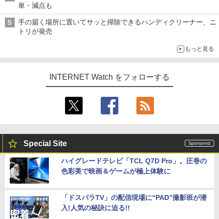
単・減点も
手の届く場所に置いてサッと掃除できるハンディクリーナー、ニ
トリが発売
もっと見る
INTERNET Watch をフォローする
Special Site
ハイグレードテレビ「TCL Q7D Pro」。圧巻の
色彩美で映画＆ゲームが極上体験に
「ドスパラTV」の配信現場に“PAD”撮影班が潜
入!人気の秘訣に迫る!!