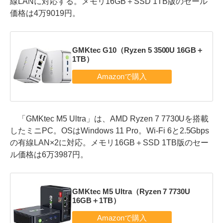
線LANに対応する。メモリ16GB＋SSD 1TB版のセール
価格は4万9019円。
GMKtec G10（Ryzen 5 3500U 16GB＋
1TB）
「GMKtec M5 Ultra」は、AMD Ryzen 7 7730Uを搭載
したミニPC。OSはWindows 11 Pro。Wi-Fi 6と2.5Gbps
の有線LAN×2に対応。メモリ16GB＋SSD 1TB版のセー
ル価格は6万3987円。
GMKtec M5 Ultra（Ryzen 7 7730U
16GB＋1TB）