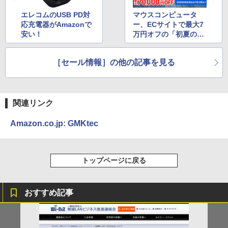
エレコムのUSB PD対
マウスコンピュータ
応充電器がAmazonで
ー、ECサイトで最大7
安い！
万円オフの「初夏のパ
ソコンセール」開催
中！ 6月3日まで
［セール情報］の他の記事を見る
関連リンク
Amazon.co.jp: GMKtec
トップページに戻る
おすすめ記事