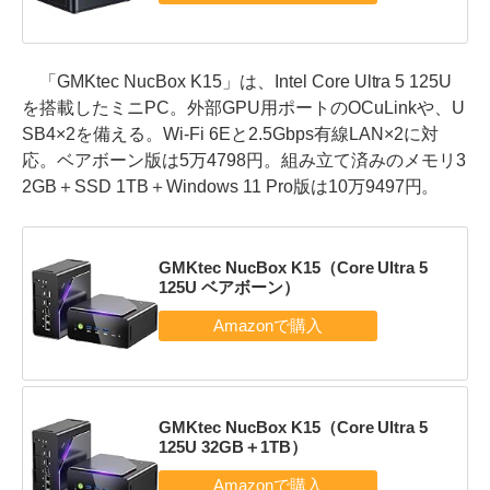
「GMKtec NucBox K15」は、Intel Core Ultra 5 125U
を搭載したミニPC。外部GPU用ポートのOCuLinkや、U
SB4×2を備える。Wi-Fi 6Eと2.5Gbps有線LAN×2に対
応。ベアボーン版は5万4798円。組み立て済みのメモリ3
2GB＋SSD 1TB＋Windows 11 Pro版は10万9497円。
GMKtec NucBox K15（Core Ultra 5
125U ベアボーン）
GMKtec NucBox K15（Core Ultra 5
125U 32GB＋1TB）