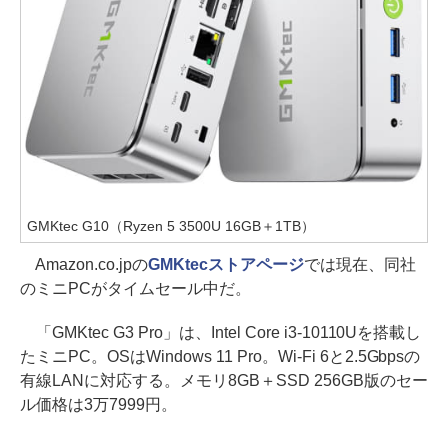
GMKtec G10（Ryzen 5 3500U 16GB＋1TB）
Amazon.co.jpの
GMKtecストアページ
では現在、同社
のミニPCがタイムセール中だ。
「GMKtec G3 Pro」は、Intel Core i3-10110Uを搭載し
たミニPC。OSはWindows 11 Pro。Wi-Fi 6と2.5Gbpsの
有線LANに対応する。メモリ8GB＋SSD 256GB版のセー
ル価格は3万7999円。