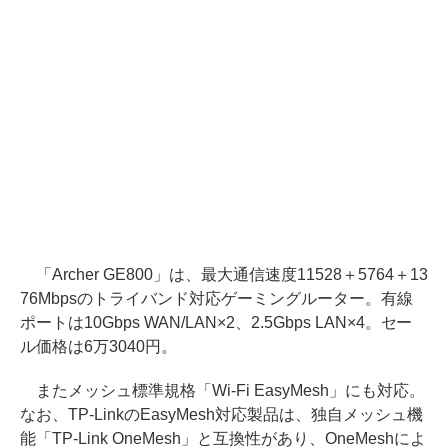
「Archer GE800」は、最大通信速度11528＋5764＋13
76Mbpsのトライバンド対応ゲーミングルーター。有線
ポートは10Gbps WAN/LAN×2、2.5Gbps LAN×4。セー
ル価格は6万3040円。
またメッシュ標準規格「Wi-Fi EasyMesh」にも対応。
なお、TP-LinkのEasyMesh対応製品は、独自メッシュ機
能「TP-Link OneMesh」と互換性があり、OneMeshによ