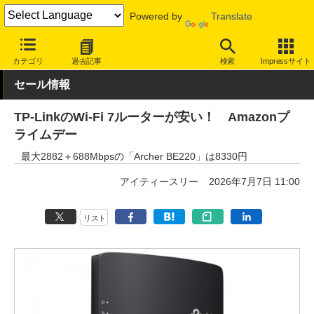
Powered by
Translate
INTERNET Watch
セール情報
Amazon
カテゴリ
過去記事
検索
Impressサイト
セール情報
TP-LinkのWi-Fi 7ルーターが安い！ Amazonプ
ライムデー
最大2882＋688Mbpsの「Archer BE220」は8330円
アイティースリー
2026年7月7日 11:00
リスト