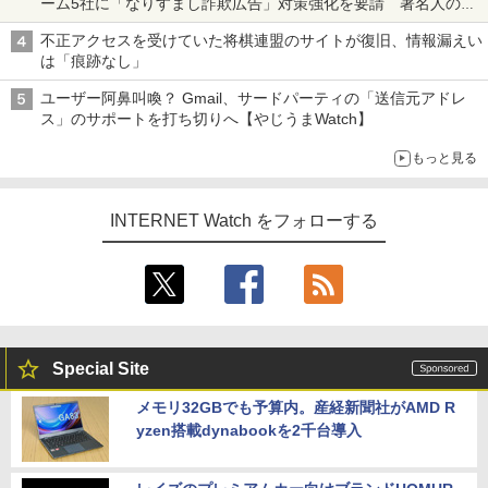
ーム5社に「なりすまし詐欺広告」対策強化を要請 著名人の写
真や映像を使った投資詐欺などへの対策として
不正アクセスを受けていた将棋連盟のサイトが復旧、情報漏えい
は「痕跡なし」
ユーザー阿鼻叫喚？ Gmail、サードパーティの「送信元アドレ
ス」のサポートを打ち切りへ【やじうまWatch】
もっと見る
INTERNET Watch をフォローする
Special Site
メモリ32GBでも予算内。産経新聞社がAMD R
yzen搭載dynabookを2千台導入