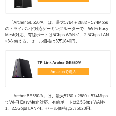
「Archer GE550/A」は、最大5764＋2882＋574Mbps
のトライバンド対応ゲーミングルーターで、Wi-Fi Easy
Mesh対応。有線ポートは5Gbps WAN×1、2.5Gbps LAN
×3を備える。セール価格は3万1840円。
TP-Link Archer GE550/A
「Archer BE550/A」は、最大5760＋2880＋574Mbps
でWi-Fi EasyMesh対応。有線ポートは2.5Gbps WAN×
1、2.5Gbps LAN×4。セール価格は2万5020円。