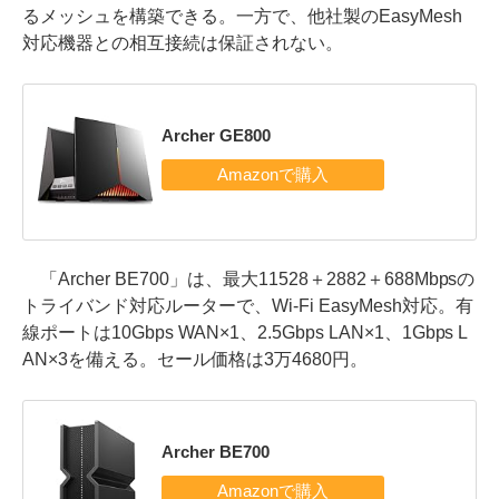
るメッシュを構築できる。一方で、他社製のEasyMesh
対応機器との相互接続は保証されない。
Archer GE800
「Archer BE700」は、最大11528＋2882＋688Mbpsの
トライバンド対応ルーターで、Wi-Fi EasyMesh対応。有
線ポートは10Gbps WAN×1、2.5Gbps LAN×1、1Gbps L
AN×3を備える。セール価格は3万4680円。
Archer BE700