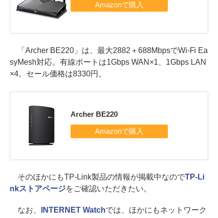
「Archer BE220」は、最大2882＋688MbpsでWi-Fi Ea
syMesh対応。有線ポートは1Gbps WAN×1、1Gbps LAN
×4。セール価格は8330円。
Archer BE220
そのほかにもTP-Link製品の情報が掲載中なので
TP-Li
nkストアページ
をご確認いただきたい。
なお、
INTERNET Watch
では、ほかにもネットワーク