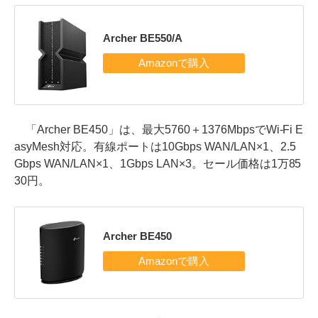
Archer BE550/A
「Archer BE450」は、最大5760＋1376MbpsでWi-Fi E
asyMesh対応。有線ポートは10Gbps WAN/LAN×1、2.5
Gbps WAN/LAN×1、1Gbps LAN×3。セール価格は1万85
30円。
Archer BE450