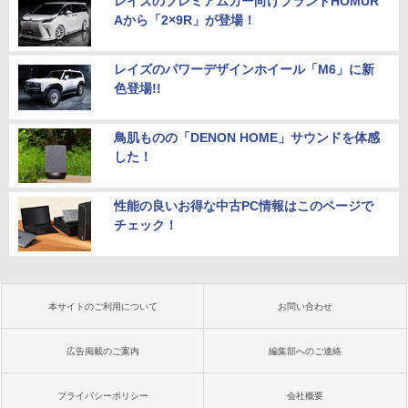
レイズのプレミアムカー向けブランドHOMUR
Aから「2×9R」が登場！
レイズのパワーデザインホイール「M6」に新
色登場!!
鳥肌ものの「DENON HOME」サウンドを体感
した！
性能の良いお得な中古PC情報はこのページで
チェック！
本サイトのご利用について
お問い合わせ
広告掲載のご案内
編集部へのご連絡
プライバシーポリシー
会社概要