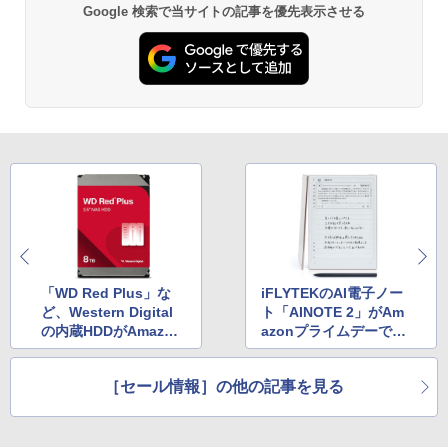
Google 検索で当サイトの記事を優先表示させる
「WD Red Plus」な
iFLYTEKのAI電子ノー
ど、Western Digital
ト「AINOTE 2」がAm
の内蔵HDDがAmazon
azonプライムデーでセ
プライムデーでセール
ールに
中
［セール情報］の他の記事を見る