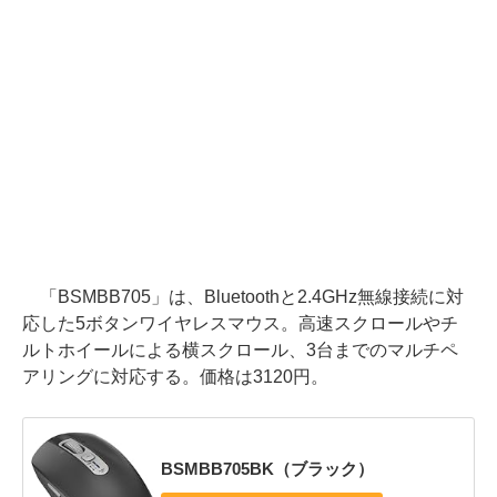
「BSMBB705」は、Bluetoothと2.4GHz無線接続に対
応した5ボタンワイヤレスマウス。高速スクロールやチ
ルトホイールによる横スクロール、3台までのマルチペ
アリングに対応する。価格は3120円。
BSMBB705BK（ブラック）