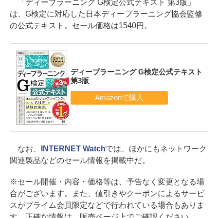
「ディープラーニング G検定公式テキスト 第3版」
は、G検定に対応した日本ディープラーニング協会監修
の公式テキスト。セール価格は1540円。
ディープラーニング G検定公式テキスト
第3版
なお、
INTERNET Watch
では、ほかにもネットワーク
関連製品などのセール情報を掲載中だ。
※セール開催・内容・価格等は、予告なく変更となる場
合がございます。また、値引きやクーポンによるサービ
スがプライム会員限定などで行われている場合もありま
す。正確な情報は、販売ページ上でご確認ください。