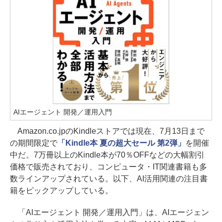
AIエージェント 開発／運用入門
Amazon.co.jpのKindleストアでは現在、7月13日まで
の期間限定で
「Kindle本 夏の超大セール 第2弾」
を開催
中だ。7万冊以上のKindle本が70％OFFなどの大幅割引
価格で販売されており、コンピュータ・IT関連書籍も多
数ラインアップされている。以下、AI活用関連の注目書
籍をピックアップしている。
「AIエージェント 開発／運用入門」は、AIエージェン