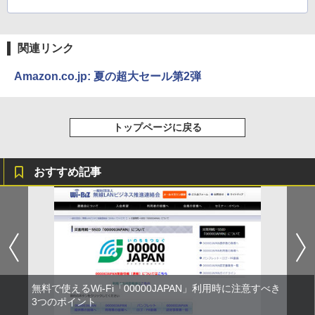
関連リンク
Amazon.co.jp: 夏の超大セール第2弾
トップページに戻る
おすすめ記事
無料で使えるWi-Fi「00000JAPAN」利用時に注意すべき
3つのポイント