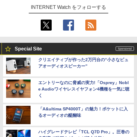
INTERNET Watch をフォローする
Special Site
クリエイティブが作った2万円台の“小さなピュ
アオーディオスピーカー”
エントリーなのに脅威の実力!「Osprey」Nobl
e Audioワイヤレスイヤフォン4機種を一気に聴
く
「A&ultima SP4000T」の魅力！ポケットに入
るオーディオの醍醐味
ハイグレードテレビ「TCL Q7D Pro」。圧巻の