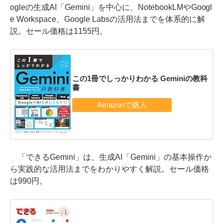
ogleの生成AI「Gemini」を中心に、NotebookLMやGoogl
e Workspace、Google Labsの活用法までを体系的に解
説。セール価格は1155円。
この1冊でしっかりわかる Geminiの教科
書
「できるGemini」は、生成AI「Gemini」の基本操作か
ら実践的な活用法までをわかりやすく解説。セール価格
は990円。