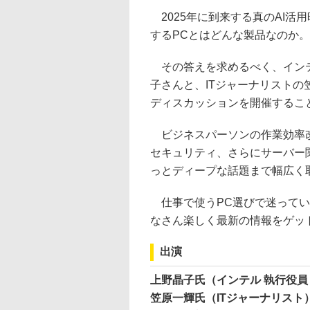
2025年に到来する真のAI活
するPCとはどんな製品なのか。
その答えを求めるべく、インテ
子さんと、ITジャーナリストの笠
ディスカッションを開催することに
ビジネスパーソンの作業効率改
セキュリティ、さらにサーバー
っとディープな話題まで幅広く
仕事で使うPC選びで迷ってい
なさん楽しく最新の情報をゲッ
出演
上野晶子氏（インテル 執行役員
笠原一輝氏（ITジャーナリスト