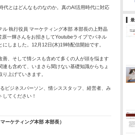
用時代とはどんなものなのか。真のAI活用時代に対応
最
ル 執行役員 マーケティング本部 本部長の上野晶
原一輝さんをお招きしてYoutubeライブでパネル
しました。12月12日(木)19時配信開始です。
善、そして情シスも含めて多くの人が頭を悩ます
関連も含めて、いまさら聞けない基礎知識からちょ
取り上げていきます。
るビジネスパーソン、情シススタッフ、経営者、み
トしてください！
 マーケティング本部 本部長）
）