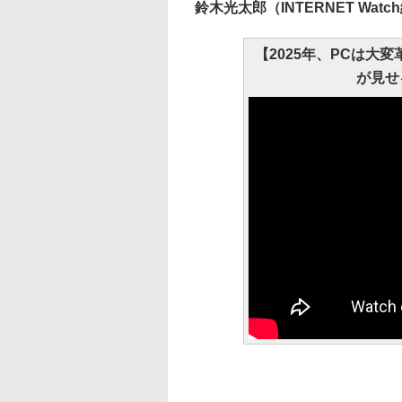
鈴木光太郎（INTERNET Wat
【2025年、PCは大
が見せ