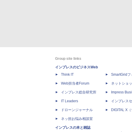
Group site links
インプレスのビジネスWeb
Think IT
SmartGri
Web担当者Forum
ネットショ
インプレス総合研究所
Impress Busi
IT Leaders
インプレス
ドローンジャーナル
DIGITAL
ネッ担お悩み相談室
インプレスの本と雑誌