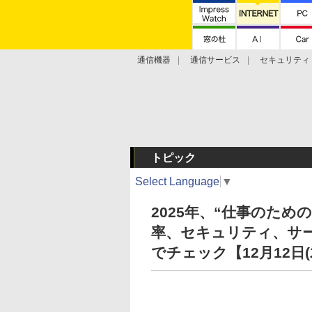
通信機器
通信サービス
セキュリティ
技術動向
トピック
Select Language
▼
2025年、“仕事のため
率、セキュリティ、サ
でチェック【12月12日(