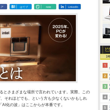
ェア
はてブ
note
LinkedIn
1
わるとさまざまな場所で言われています。実際、この
ば、それほどでも、という方も少なくないかもしれ
「AI化の波」はここからが本番です。