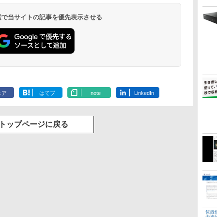
 検索で当サイトの記事を優先表示させる
ェア
はてブ
note
LinkedIn
トップページに戻る