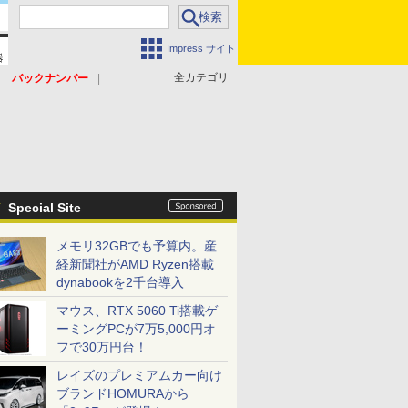
Impress サイト
全カテゴリ
バックナンバー
Special Site
メモリ32GBでも予算内。産
経新聞社がAMD Ryzen搭載
dynabookを2千台導入
マウス、RTX 5060 Ti搭載ゲ
ーミングPCが7万5,000円オ
フで30万円台！
レイズのプレミアムカー向け
ブランドHOMURAから