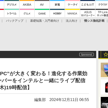
バックアップ
基礎知識・入門者向け
法人向け
情シス強化計画
のPC”が大きく変わる！進化する作業効
ーバーをインテルと一緒にライブ配信
木)19時配信】
編集部
2024年12月11日 06:55