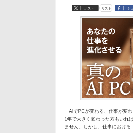
ポスト
リスト
シ
AIでPCが変わる、仕事が変
1年で大きく変わった方もいれ
ません。しかし、仕事における