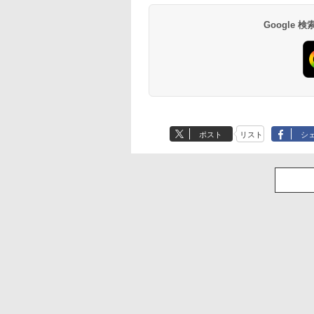
Google
ポスト
リスト
シ