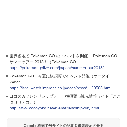
世界各地で Pokémon GO のイベントを開催！ Pokémon GO
サマーツアー 2018！（Pokémon GO）
https://pokemongolive.com/ja/post/summertour2018/
Pokémon GO、今夏に横須賀でイベント開催（ケータイ
Watch）
https://k-tai.watch.impress.co.jp/docs/news/1120505.html
ヨコスカフレンドシップデー（横須賀市観光情報サイト「ここ
はヨコスカ」）
http://www.cocoyoko.net/event/friendship-day.html
Google 検索で当サイトの記事を優先表示させる