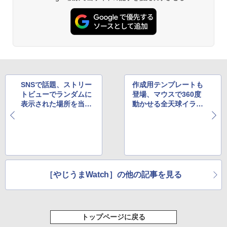
SNSで話題、ストリー
作成用テンプレートも
トビューでランダムに
登場、マウスで360度
表示された場所を当て
動かせる全天球イラス
るゲームが面白い
トがいま熱い
［やじうまWatch］の他の記事を見る
トップページに戻る