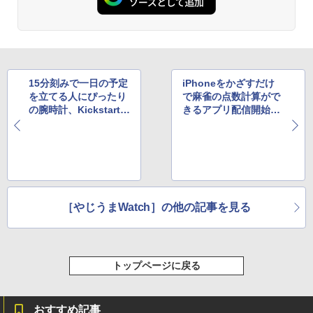
15分刻みで一日の予定
iPhoneをかざすだけ
を立てる人にぴったり
で麻雀の点数計算がで
の腕時計、Kickstarter
きるアプリ配信開始、
で大人気
「アカギ」とのコラボ
も
［やじうまWatch］の他の記事を見る
トップページに戻る
おすすめ記事