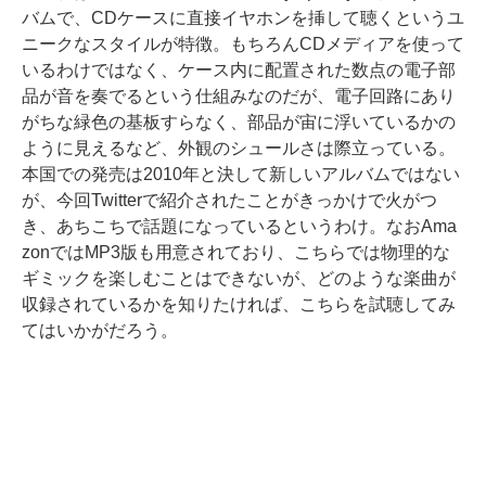
バムで、CDケースに直接イヤホンを挿して聴くというユ
ニークなスタイルが特徴。もちろんCDメディアを使って
いるわけではなく、ケース内に配置された数点の電子部
品が音を奏でるという仕組みなのだが、電子回路にあり
がちな緑色の基板すらなく、部品が宙に浮いているかの
ように見えるなど、外観のシュールさは際立っている。
本国での発売は2010年と決して新しいアルバムではない
が、今回Twitterで紹介されたことがきっかけで火がつ
き、あちこちで話題になっているというわけ。なおAma
zonではMP3版も用意されており、こちらでは物理的な
ギミックを楽しむことはできないが、どのような楽曲が
収録されているかを知りたければ、こちらを試聴してみ
てはいかがだろう。