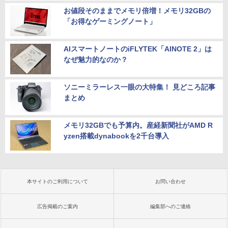
お値段そのままでメモリ倍増！メモリ32GBの
「お得なゲーミングノート」
AIスマートノートのiFLYTEK「AINOTE 2」は
なぜ魅力的なのか？
ソニーミラーレス一眼の大特集！ 見どころ記事
まとめ
メモリ32GBでも予算内。産経新聞社がAMD R
yzen搭載dynabookを2千台導入
本サイトのご利用について
お問い合わせ
広告掲載のご案内
編集部へのご連絡