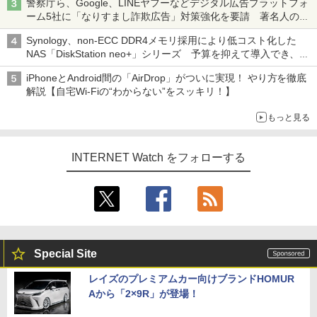
警察庁ら、Google、LINEヤフーなどデジタル広告プラットフォ
ーム5社に「なりすまし詐欺広告」対策強化を要請 著名人の写
真や映像を使った投資詐欺などへの対策として
Synology、non-ECC DDR4メモリ採用により低コスト化した
NAS「DiskStation neo+」シリーズ 予算を抑えて導入でき、
ECCメモリへのアップグレードも可能
iPhoneとAndroid間の「AirDrop」がついに実現！ やり方を徹底
解説【自宅Wi-Fiの“わからない”をスッキリ！】
もっと見る
INTERNET Watch をフォローする
Special Site
レイズのプレミアムカー向けブランドHOMUR
Aから「2×9R」が登場！