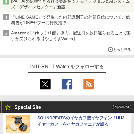
IPA、AIの信頼できる社会実装を支える「デジタル＆AIシステム
ズ・デザインセンター」新設
「LINE GAME」で発生した内部識別子の外部送信について、総
務省がLINEヤフーに行政指導
Amazonが「ゆっくり便」導入。配送日を数日遅らせることで割
引が受けられる【やじうまWatch】
もっと見る
INTERNET Watch をフォローする
Special Site
SOUNDPEATSのイヤカフ型イヤフォン「UU2
イヤーカフ」をイヤカフマニアが語る