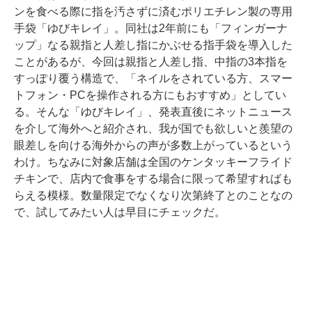
ンを食べる際に指を汚さずに済むポリエチレン製の専用
手袋「ゆびキレイ」。同社は2年前にも「フィンガーナ
ップ」なる親指と人差し指にかぶせる指手袋を導入した
ことがあるが、今回は親指と人差し指、中指の3本指を
すっぽり覆う構造で、「ネイルをされている方、スマー
トフォン・PCを操作される方にもおすすめ」としてい
る。そんな「ゆびキレイ」、発表直後にネットニュース
を介して海外へと紹介され、我が国でも欲しいと羨望の
眼差しを向ける海外からの声が多数上がっているという
わけ。ちなみに対象店舗は全国のケンタッキーフライド
チキンで、店内で食事をする場合に限って希望すればも
らえる模様。数量限定でなくなり次第終了とのことなの
で、試してみたい人は早目にチェックだ。