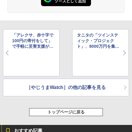
「アレクサ、赤十字で
タニタの「ツインステ
100円の寄付をして」
ィック・プロジェク
で手軽に災害支援がで
ト」、8000万円を集め
きるスキルが登場
るも不成立のまま終了
［やじうまWatch］の他の記事を見る
トップページに戻る
おすすめ記事