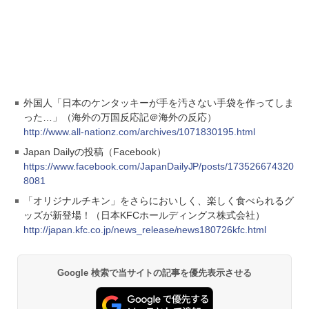
外国人「日本のケンタッキーが手を汚さない手袋を作ってしま
った…」（海外の万国反応記＠海外の反応）
http://www.all-nationz.com/archives/1071830195.html
Japan Dailyの投稿（Facebook）
https://www.facebook.com/JapanDailyJP/posts/173526674320
8081
「オリジナルチキン」をさらにおいしく、楽しく食べられるグ
ッズが新登場！（日本KFCホールディングス株式会社）
http://japan.kfc.co.jp/news_release/news180726kfc.html
Google 検索で当サイトの記事を優先表示させる