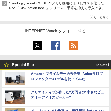
Synology、non-ECC DDR4メモリ採用により低コスト化した
NAS「DiskStation neo+」シリーズ 予算を抑えて導入でき、
ECCメモリへのアップグレードも可能
もっと見る
INTERNET Watch をフォローする
Special Site
Amazon プライムデー過去最安! Anker注目プ
ロジェクター3モデルを使ってみた
クリエイティブが作った2万円台の“小さなピュ
アオーディオスピーカー”
メモリ32GBでも予算内。産経新聞社がAMD R