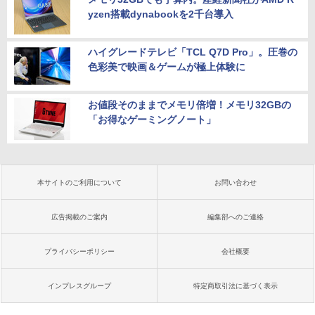
yzen搭載dynabookを2千台導入
ハイグレードテレビ「TCL Q7D Pro」。圧巻の
色彩美で映画＆ゲームが極上体験に
お値段そのままでメモリ倍増！メモリ32GBの
「お得なゲーミングノート」
本サイトのご利用について
お問い合わせ
広告掲載のご案内
編集部へのご連絡
プライバシーポリシー
会社概要
インプレスグループ
特定商取引法に基づく表示