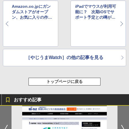
Amazon.co.jpにガン
iPadでマウスが利用可
ダムストアがオープ
能に？ 次期iOSでサ
ン、お気に入りの作品
ポート予定との噂がネ
別のグッズ検索も可能
ットで広まる
［やじうまWatch］の他の記事を見る
トップページに戻る
おすすめ記事