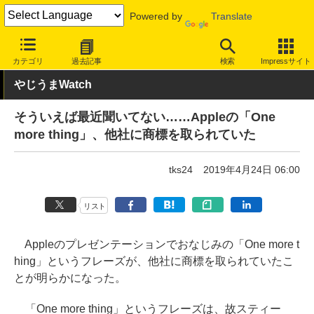
Powered by
Translate
INTERNET Watch
トピック
ネットの話題
カテゴリ
過去記事
検索
Impressサイト
やじうまWatch
そういえば最近聞いてない……Appleの「One
more thing」、他社に商標を取られていた
tks24
2019年4月24日 06:00
リスト
Appleのプレゼンテーションでおなじみの「One more t
hing」というフレーズが、他社に商標を取られていたこ
とが明らかになった。
「One more thing」というフレーズは、故スティー