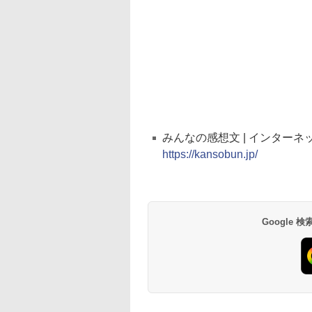
みんなの感想文 | インター
https://kansobun.jp/
Google