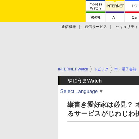
通信機器
通信サービス
セキュリティ
技術動向
INTERNET Watch
トピック
本・電子書籍
やじうまWatch
Select Language
▼
縦書き愛好家は必見？ 
るサービスがじわじわ