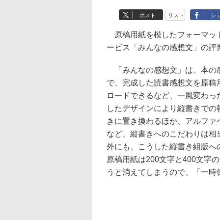
ポスト
リスト
シ
原稿用紙を模したフォーマット
ービス「みんなの感想文」の評
「みんなの感想文」は、本の感
で、完成した読書感想文を原稿
ロードできるなど、一風変わっ
したデザインにより縦書きでの
きに置き換わるほか、アルファ
など、縦書きへのこだわりは相
外にも、こうした縦書き組版へ
原稿用紙は200文字と400文
うと消えてしまうので、「一時