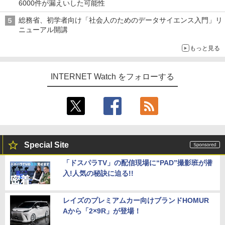
6000件が漏えいした可能性
総務省、初学者向け「社会人のためのデータサイエンス入門」リ
ニューアル開講
もっと見る
INTERNET Watch をフォローする
Special Site
「ドスパラTV」の配信現場に“PAD”撮影班が潜
入!人気の秘訣に迫る!!
レイズのプレミアムカー向けブランドHOMUR
Aから「2×9R」が登場！