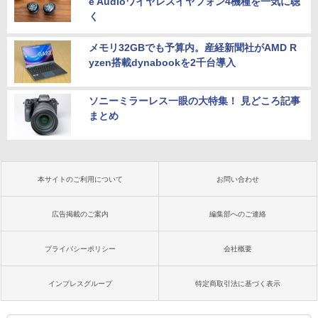
e Audioワイヤレスイヤフォン4機種を一気に聴
く
メモリ32GBでも予算内。産経新聞社がAMD R
yzen搭載dynabookを2千台導入
ソニーミラーレス一眼の大特集！ 見どころ記事
まとめ
本サイトのご利用について
お問い合わせ
広告掲載のご案内
編集部へのご連絡
プライバシーポリシー
会社概要
インプレスグループ
特定商取引法に基づく表示