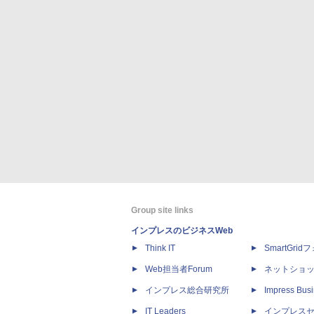
Group site links
インプレスのビジネスWeb
Think IT
SmartGri
Web担当者Forum
ネットショ
インプレス総合研究所
Impress Busi
IT Leaders
インプレス